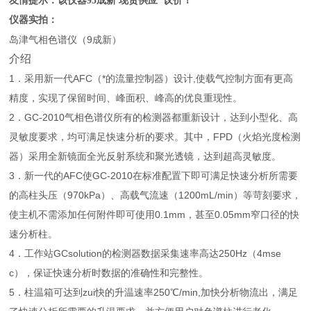
友情提示：该仪器95成新 现货供应 议价！
仪器实拍：
岛津气相色谱仪（9成新）
介绍
1．采用新一代AFC（*的流量控制器）设计,使载气控制方面有更高
精度，实现了保留时间、峰面积、峰高的优良重现性。
2．GC-2010气相色谱仪所有的检测器都重新设计，达到小型化、高
灵敏度要求，均可满足快速分析的要求。其中，FPD（火焰光度检测
器）采用全新镜面全光反射系统和聚光透镜，达到超高灵敏度。
3．新一代的AFC使GC-2010在标准配置下即可满足快速分析所需要
的高柱头压（970kPa）、高载气流速（1200mL/min）等苛刻要求，
使主机不需添加任何附件即可使用0.1mm，甚至0.05mm窄口径的快
速分析柱。
4．工作站GCsolution的检测器数据采集速率高达250Hz（4mse
c），保证快速分析时数据的准确性和完整性。
5．柱温箱可达到zui快的升温速率250℃/min,加快分析物流出，满足