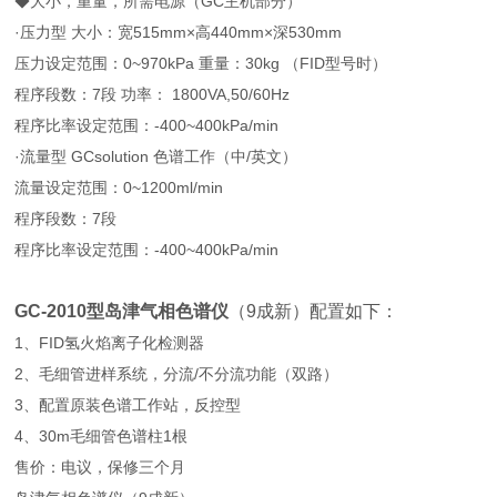
◆大小，重量，所需电源（GC主机部分）
·压力型 大小：宽515mm×高440mm×深530mm
压力设定范围：0~970kPa 重量：30kg （FID型号时）
程序段数：7段 功率： 1800VA,50/60Hz
程序比率设定范围：-400~400kPa/min
·流量型 GCsolution 色谱工作（中/英文）
流量设定范围：0~1200ml/min
程序段数：7段
程序比率设定范围：-400~400kPa/min
GC-2010型
岛津气相色谱仪
（9成新）配置如下：
1、FID氢火焰离子化检测器
2、毛细管进样系统，分流/不分流功能（双路）
3、配置原装色谱工作站，反控型
4、30m毛细管色谱柱1根
售价：电议，保修三个月