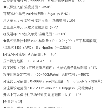
全步骤使用时间：~9999.99min 电子捕获检测器（ECD）
◆试样注入部 温度范围：~350℃
可配置3个单元 zui小检测量：8fg/s（γ-BHC）
注入单元：分流/不分流注入单元 动态范围：104
全量注入单元 火焰光度检测器（FPD）
柱头进样/PTV注入单元 温度范围：~350℃
◆载气流量控制部 zui小检测量：P： 0.2pgP/s（三丁基磷酸酯）
*流量控制器（AFC） S： 4pgS/s（十二硫醇）
[分流/不分流型] 动态范围：P： 104
压力设定范围：0~970kPa S： 103
程序段数：7段（可设定降压程序） 火焰热离子化检测器（FTD）
程序比率设定范围：-400~400kPa/min 温度范围：~450℃
分流比设定范围：0~9999.9 zui小检测量：N： 0.3pgN/s（偶氮苯）
全流量设定范围：0~1200ml/min P： 0.03pgP/s（马拉硫磷）
升温中可以保持柱平均线速度 动态范围：N ,P： 103
[全量注入型]