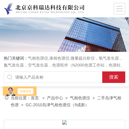
热门关键词：
气相色谱仪,液相色谱仪,微量硫分析仪，氢气发生器，
氮气发生器，空气发生器，色谱耗件（N2000色谱工作站，色谱柱、
阀件、进样器、色谱担体），顶空进样器，热解析仪，紫外分光光度
计，原子吸收分光光度计，傅立叶红外光谱仪，分析天平等常规实验
室产品。
当前位置：
首页
>
产品中心
>
气相色谱仪
>
二手岛津气相
色谱
> GC-2010岛津气相色谱仪（9成新）