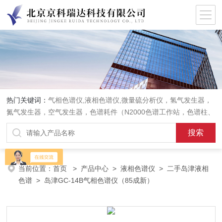
热门关键词：
气相色谱仪,液相色谱仪,微量硫分析仪，氢气发生器，
氮气发生器，空气发生器，色谱耗件（N2000色谱工作站，色谱柱、
阀件、进样器、色谱担体），顶空进样器，热解析仪，紫外分光光度
计，原子吸收分光光度计，傅立叶红外光谱仪，分析天平等常规实验
室产品。
当前位置：
首页
>
产品中心
>
液相色谱仪
>
二手岛津液相
色谱
> 岛津GC-14B气相色谱仪（85成新）