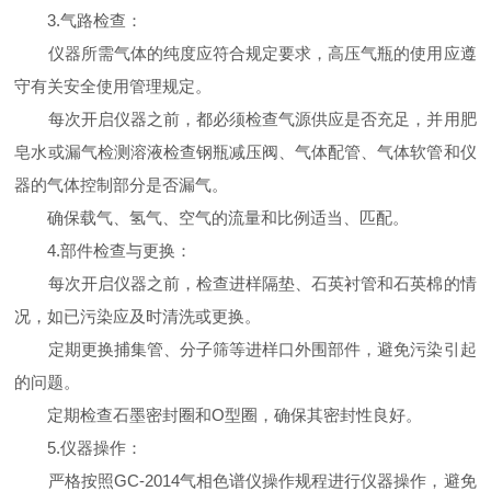
3.气路检查：
仪器所需气体的纯度应符合规定要求，高压气瓶的使用应遵
守有关安全使用管理规定。
每次开启仪器之前，都必须检查气源供应是否充足，并用肥
皂水或漏气检测溶液检查钢瓶减压阀、气体配管、气体软管和仪
器的气体控制部分是否漏气。
确保载气、氢气、空气的流量和比例适当、匹配。
4.部件检查与更换：
每次开启仪器之前，检查进样隔垫、石英衬管和石英棉的情
况，如已污染应及时清洗或更换。
定期更换捕集管、分子筛等进样口外围部件，避免污染引起
的问题。
定期检查石墨密封圈和O型圈，确保其密封性良好。
5.仪器操作：
严格按照GC-2014气相色谱仪操作规程进行仪器操作，避免