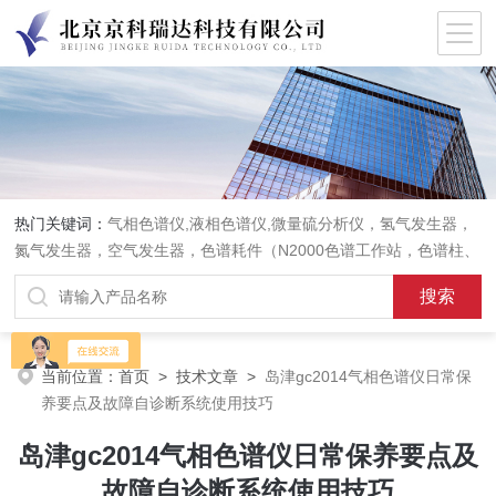
热门关键词：
气相色谱仪,液相色谱仪,微量硫分析仪，氢气发生器，
氮气发生器，空气发生器，色谱耗件（N2000色谱工作站，色谱柱、
阀件、进样器、色谱担体），顶空进样器，热解析仪，紫外分光光度
计，原子吸收分光光度计，傅立叶红外光谱仪，分析天平等常规实验
室产品。
当前位置：
首页
>
技术文章
>
岛津gc2014气相色谱仪日常保
养要点及故障自诊断系统使用技巧
岛津gc2014气相色谱仪日常保养要点及
故障自诊断系统使用技巧