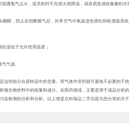
℃时就通氢气点火，或关机时不先熄火就降温，就容易造成收集极积水
头螺帽，防止在切断载气后，外界空气中氧返进色谱柱和检测器系
般柱温低于允许使用温度；
载气气源。
定这些组分在原样品中的含量。而气体作溶剂就可避免不必要的干
析微生物饮料中的痕量和成分。在医药领域，主要是用于成品分析
污染检测的分析和分析。以上便是京科瑞达二手仪器为您分享的关于