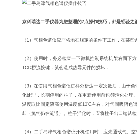
京科瑞达二手仪器为您整理的
7点操作技巧
，都是经验之
（1）气相色谱仪应严格地在规定的条件下工作，在某些
（2）使用时，务必检查一下微机控制系统机架右面下
TCD桥流按键，就会造成热导元件的损坏；
（3）在使用气相色谱仪进样分析达一定次数后，由于色
化处理，长期停用的柱子，在重新使用前也须活化处理。在
温度取比固定液高使用温度低10℃左右，对气固吸附色谱
却（氮气仍在流通）。柱子活化时，应将柱子出口端从检
（4）二手岛津气相色谱仪开机使用时，应先通载气、空