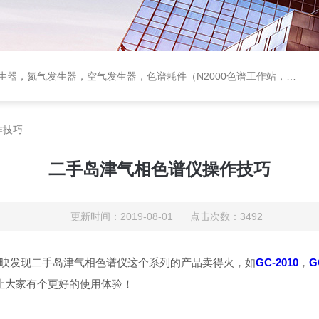
作站，色谱柱、阀件、进样器、色谱担体），顶空进样器，热解析仪，紫外分光光度计，原子吸收分光光度计，傅立叶红外光谱仪，分析天平等常规实验室产品。
作技巧
二手岛津气相色谱仪操作技巧
更新时间：2019-08-01 点击次数：3492
映发现二手岛津气相色谱仪这个系列的产品卖得火，如
GC-2010
，
G
让大家有个更好的使用体验！