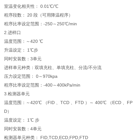
室温变化相关性： 0.01℃/℃
程序段数： 20 段（可用降温程序）
程序比率设定范围：-250～250℃/min
2.进样口
温度范围：～420 ℃
升温设定： 1℃步
同时安装数：3单元
进样单元种类：双填充柱、单填充柱、分流/不分流
压力设定范围： 0～970kpa
程序比率设定范围：-400～400kPa/min
3.检测器单元
温度范围：～420℃ （FID 、TCD 、FTD ）～ 400℃ （ECD 、FP
D）
温度设定： 1℃ 步
同时安装数：4单元
检测器单元种类： FID,TCD,ECD,FPD,FTD