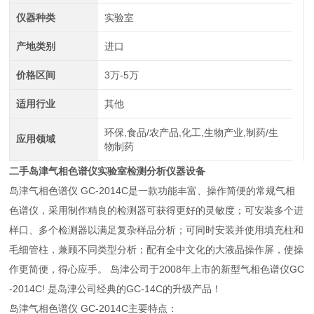
仪器种类
实验室
产地类别
进口
价格区间
3万-5万
适用行业
其他
环保,食品/农产品,化工,生物产业,制药/生
应用领域
物制药
二手岛津气相色谱仪实验室检测分析仪器设备
岛津气相色谱仪 GC-2014C是一款功能丰富、操作简便的常规气相
色谱仪，采用制作精良的检测器可获得更好的灵敏度；可安装多个进
样口、多个检测器以满足复杂样品分析；可同时安装并使用填充柱和
毛细管柱，兼顾不同类型分析；配有全中文化的大液晶操作屏，使操
作更简便，得心应手。 岛津公司于2008年上市的新型气相色谱仪GC
-2014C! 是岛津公司经典的GC-14C的升级产品！
岛津气相色谱仪 GC-2014C主要特点：