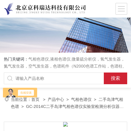
热门关键词：
气相色谱仪,液相色谱仪,微量硫分析仪，氢气发生器，
氮气发生器，空气发生器，色谱耗件（N2000色谱工作站，色谱柱、
阀件、进样器、色谱担体），顶空进样器，热解析仪，紫外分光光度
计，原子吸收分光光度计，傅立叶红外光谱仪，分析天平等常规实验
室产品。
当前位置：
首页
>
产品中心
>
气相色谱仪
>
二手岛津气相
色谱
> GC-2014C二手岛津气相色谱仪实验室检测分析仪器设
备