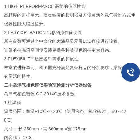
1.HIGH PERFORMANCE 高绝的仪器性能
高精度的进样单元、高灵敏度的检测器及方便灵活的载气控制方式使
仪器性能大幅度提升。
2.EASY OPERATION 出彩的操作简便性
所有参数可通过全中文化的大液晶显示屏LCD直接进行设置。
宽阔的柱温箱空间使安装更换各种类型色谱柱更为容易。
3.FLEXIBILITY 适应各种需求的扩展性
丰富的进样单元、检测器充分满足复杂样品的分析要求，搭配起来具
有灵活的特性。
二手岛津气相色谱仪实验室检测分析仪器设备
岛津气相色谱仪 GC-2014C技术参数：
1.柱温箱
温度范围：室温+10℃～420℃（使用液态二氧化碳时：-50～42
0℃）
尺寸： 长 250mm ×高 360mm ×宽 175mm
内容积： 15.8L