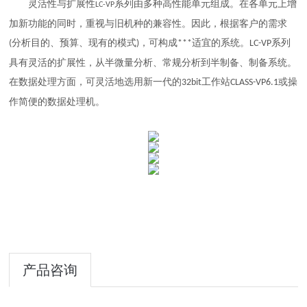
灵活性与扩展性
系列由多种高性能单元组成。在各单元上增
LC-VP
加新功能的同时，重视与旧机种的兼容性。因此，根据客户的需求
分析目的、预算、现有的模式
，可构成
适宜的系统。
系列
(
)
***
LC-VP
具有灵活的扩展性，从半微量分析、常规分析到半制备、制备系统。
在数据处理方面，可灵活地选用新一代的
工作站
或操
32bit
CLASS-VP6.1
作简便的数据处理机。
产品咨询