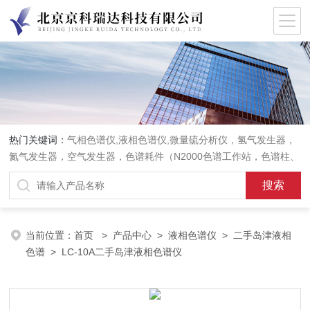
热门关键词：
气相色谱仪,液相色谱仪,微量硫分析仪，氢气发生器，
氮气发生器，空气发生器，色谱耗件（N2000色谱工作站，色谱柱、
阀件、进样器、色谱担体），顶空进样器，热解析仪，紫外分光光度
计，原子吸收分光光度计，傅立叶红外光谱仪，分析天平等常规实验
室产品。
当前位置：
首页
>
产品中心
>
液相色谱仪
>
二手岛津液相
色谱
> LC-10A二手岛津液相色谱仪