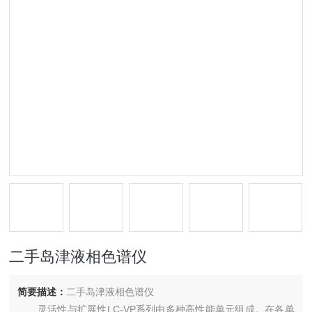
二手岛津液相色谱仪
简要描述：
二手岛津液相色谱仪
灵活性与扩展性LC-VP系列由多种高性能单元组成。在各单