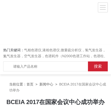
热门关键词：
气相色谱仪,液相色谱仪,微量硫分析仪，氢气发生器，
氮气发生器，空气发生器，色谱耗件（N2000色谱工作站，色谱柱、
阀件、进样器、色谱担体），顶空进样器，热解析仪，紫外分光光度
计，原子吸收分光光度计，傅立叶红外光谱仪，分析天平等常规实验
室产品。
当前位置：
首页
>
新闻中心
>
BCEIA 2017在国家会议中心成
功举办
BCEIA 2017在国家会议中心成功举办