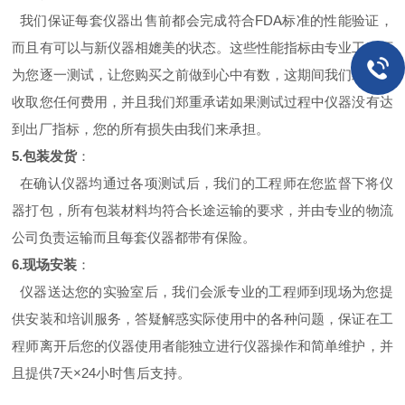
我们保证每套仪器出售前都会完成符合
FDA
标准的性能验证，
而且有可以与新仪器相媲美的状态。这些性能指标由专业工程师
为您逐一测试，让您购买之前做到心中有数，这期间我们绝不会
收取您任何费用，并且我们郑重承诺如果测试过程中仪器没有达
到出厂指标，您的所有损失由我们来承担。
5.
包装发货
：
在确认仪器均通过各项测试后，我们的工程师在您监督下将仪
器打包，所有包装材料均符合长途运输的要求，并由专业的物流
公司负责运输而且每套仪器都带有保险。
6.
现场安装
：
仪器送达您的实验室后，我们会派专业的工程师到现场为您提
供安装和培训服务，答疑解惑实际使用中的各种问题，保证在工
程师离开后您的仪器使用者能独立进行仪器操作和简单维护，并
且提供
7
天
×24
小时售后支持。