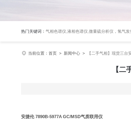
热门关键词：
气相色谱仪,液相色谱仪,微量硫分析仪，氢气发生器，氮气发生器，空气发生器，色谱耗件（N2000色谱工
当前位置：
首页
>
新闻中心
>
【二手气相】现货三台安捷
【二手
安捷伦 7890B-5977A GC/MSD气质联用仪