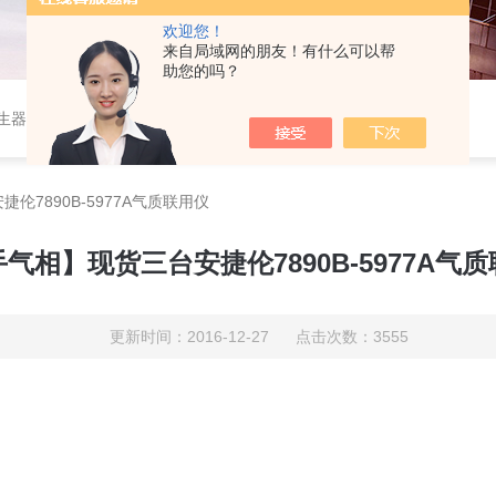
欢迎您！
来自局域网的朋友！有什么可以帮
助您的吗？
作站，色谱柱、阀件、进样器、色谱担体），顶空进样器，热解析仪，紫外分光光度计，原子吸收分光光度计，傅立叶红外光谱仪，分析天平等常规实验室产品。
伦7890B-5977A气质联用仪
气相】现货三台安捷伦7890B-5977A气
更新时间：2016-12-27 点击次数：3555