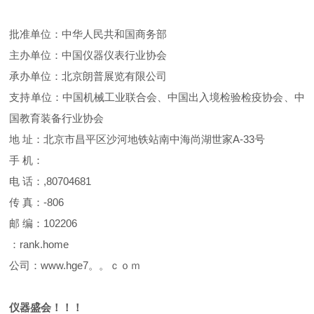
批准单位：中华人民共和国商务部
主办单位：中国仪器仪表行业协会
承办单位：北京朗普展览有限公司
支持单位：中国机械工业联合会、中国出入境检验检疫协会、中
国教育装备行业协会
地 址：北京市昌平区沙河地铁站南中海尚湖世家A-33号
手 机：
电 话：,80704681
传 真：-806
邮 编：102206
：rank.home
公司：www.hge7。。ｃｏｍ
仪器盛会！！！