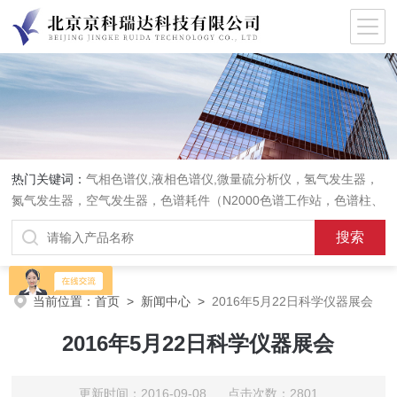
热门关键词：
气相色谱仪,液相色谱仪,微量硫分析仪，氢气发生器，
氮气发生器，空气发生器，色谱耗件（N2000色谱工作站，色谱柱、
阀件、进样器、色谱担体），顶空进样器，热解析仪，紫外分光光度
计，原子吸收分光光度计，傅立叶红外光谱仪，分析天平等常规实验
室产品。
当前位置：
首页
>
新闻中心
>
2016年5月22日科学仪器展会
2016年5月22日科学仪器展会
更新时间：2016-09-08 点击次数：2801