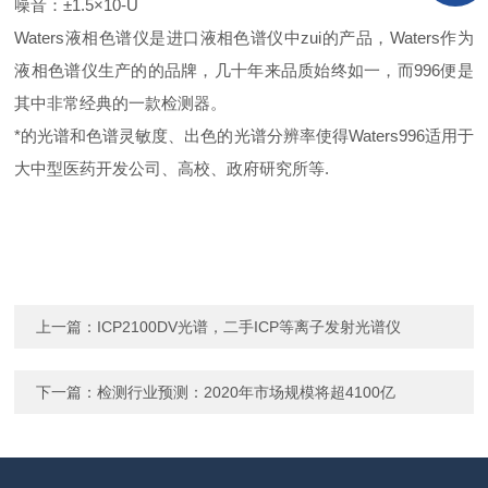
噪音：±1.5×10-U
Waters液相色谱仪是进口液相色谱仪中zui的产品，Waters作为
液相色谱仪生产的的品牌，几十年来品质始终如一，而996便是
其中非常经典的一款检测器。
*的光谱和色谱灵敏度、出色的光谱分辨率使得Waters996适用于
大中型医药开发公司、高校、政府研究所等.
上一篇：
ICP2100DV光谱，二手ICP等离子发射光谱仪
下一篇：
检测行业预测：2020年市场规模将超4100亿