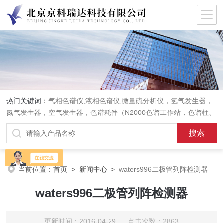
热门关键词：
气相色谱仪,液相色谱仪,微量硫分析仪，氢气发生器，
氮气发生器，空气发生器，色谱耗件（N2000色谱工作站，色谱柱、
阀件、进样器、色谱担体），顶空进样器，热解析仪，紫外分光光度
计，原子吸收分光光度计，傅立叶红外光谱仪，分析天平等常规实验
室产品。
当前位置：
首页
>
新闻中心
>
waters996二极管列阵检测器
waters996二极管列阵检测器
更新时间：2016-04-29 点击次数：2863