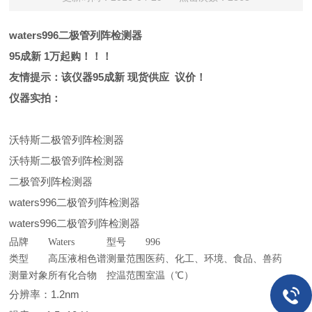
waters996二极管列阵检测器
95成新 1万起购！！！
友情提示：该仪器95成新 现货供应 议价！
仪器实拍：
沃特斯二极管列阵检测器
沃特斯二极管列阵检测器
二极管列阵检测器
waters996二极管列阵检测器
waters996二极管列阵检测器
品牌
Waters
型号
996
类型
高压液相色谱
测量范围
医药、化工、环境、食品、兽药
测量对象
所有化合物
控温范围
室温（℃）
分辨率：1.2nm