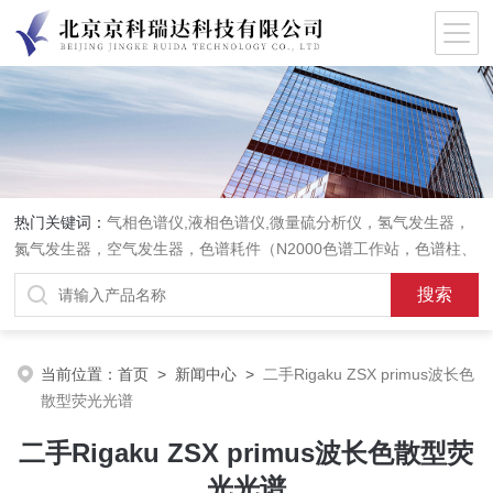
热门关键词：
气相色谱仪,液相色谱仪,微量硫分析仪，氢气发生器，
氮气发生器，空气发生器，色谱耗件（N2000色谱工作站，色谱柱、
阀件、进样器、色谱担体），顶空进样器，热解析仪，紫外分光光度
计，原子吸收分光光度计，傅立叶红外光谱仪，分析天平等常规实验
室产品。
当前位置：
首页
>
新闻中心
>
二手Rigaku ZSX primus波长色
散型荧光光谱
二手Rigaku ZSX primus波长色散型荧
光光谱