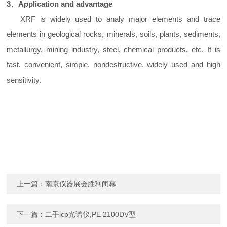
3
、
Application and advantage
XRF is widely used to analy major elements and trace
elements in geological rocks, minerals, soils, plants, sediments,
metallurgy, mining industry, steel, chemical products, etc. It is
fast, convenient, simple, nondestructive, widely used and high
sensitivity.
上一篇：
南京仪器展会胜利闭幕
下一篇：
二手icp光谱仪,PE 2100DV型