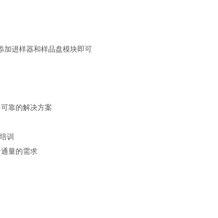
单地添加进样器和样品盘模块即可
、可靠的解决方案
或培训
析通量的需求