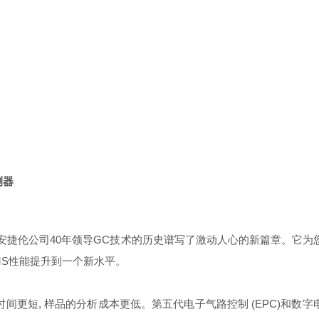
检测器
安捷伦公司40年领导GC技术的历史谱写了激动人心的新篇章。它为
MS性能提升到一个新水平。
 样品的分析成本更低。第五代电子气路控制 (EPC)和数字电路为压