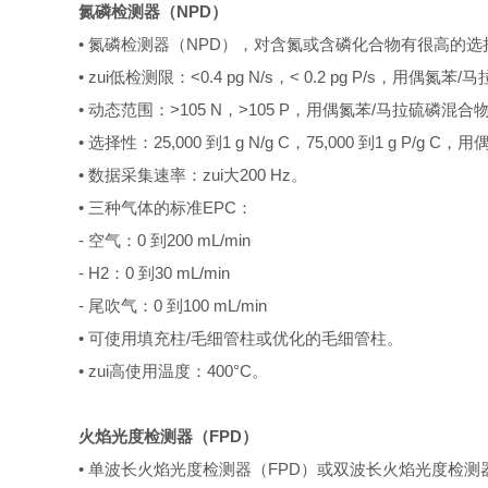
氮磷检测器（NPD）
• 氮磷检测器（NPD），对含氮或含磷化合物有很高的选
• zui低检测限：<0.4 pg N/s，< 0.2 pg P/s，用
• 动态范围：>105 N，>105 P，用偶氮苯/马拉硫磷混
• 选择性：25,000 到1 g N/g C，75,000 到1 g 
• 数据采集速率：zui大200 Hz。
• 三种气体的标准EPC：
-
空气：0 到200 mL/min
- H2
：0 到30 mL/min
-
尾吹气：0 到100 mL/min
• 可使用填充柱/毛细管柱或优化的毛细管柱。
• zui高使用温度：400°C。
火焰光度检测器（FPD）
• 单波长火焰光度检测器（FPD）或双波长火焰光度检