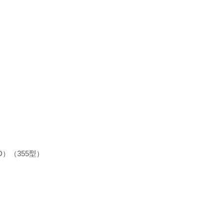
D）（355型）