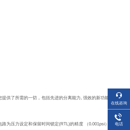
您提供了所需的一切，包括先进的分离能力, 强效的新功能
在线咨询
力设定和保留时间锁定(RTL)的精度 （0.001psi）
电话