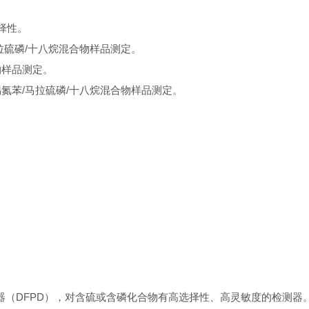
择性。
偶氮苯/马拉硫磷/十八烷混合物样品测定。
合物样品测定。
P/g C，用偶氮苯/马拉硫磷/十八烷混合物样品测定。
测器（DFPD），对含硫或含磷化合物有高选择性、高灵敏度的检测器