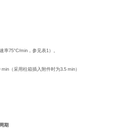
温速率75°C/min，参见表1）。
.0 min（采用柱箱插入附件时为3.5 min）
析周期