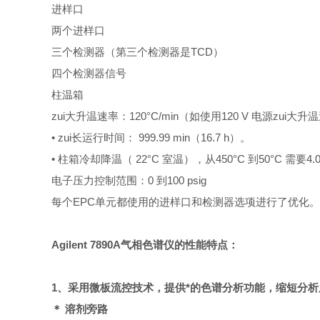
进样口
两个进样口
三个检测器（第三个检测器是TCD）
四个检测器信号
柱温箱
zui大升温速率：120°C/min（如使用120 V 电源zui大升
• zui长运行时间： 999.99
min
（16.7 h）。
• 柱箱冷却降温（ 22°C 室温），从450°C 到50°C 需要4
电子压力控制范围：
0
到
100 psig
每个
EPC
单元都使用的进样口和检测器选项进行了优化。
Agilent 7890A
气相色谱仪的性能特点：
1
、采用微板流控技术，提供*的色谱分析功能，缩短分
＊ 溶剂旁路