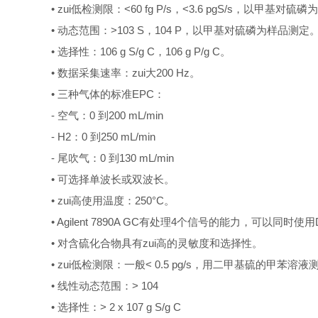
• zui低检测限：<60 fg P/s，<3.6 pgS/s，以甲基对
• 动态范围：>103 S，104 P，以甲基对硫磷为样品测定
• 选择性：106 g S/g C，106 g P/g C。
• 数据采集速率：zui大200 Hz。
• 三种气体的标准EPC：
-
空气：0 到200 mL/min
- H2
：0 到250 mL/min
-
尾吹气：0 到130 mL/min
• 可选择单波长或双波长。
• zui高使用温度：250°C。
• Agilent 7890A GC有处理4个信号的能力，可以
• 对含硫化合物具有zui高的灵敏度和选择性。
• zui低检测限：一般< 0.5 pg/s，用二甲基硫的甲苯溶液
• 线性动态范围：> 104
• 选择性：> 2 x 107 g S/g C