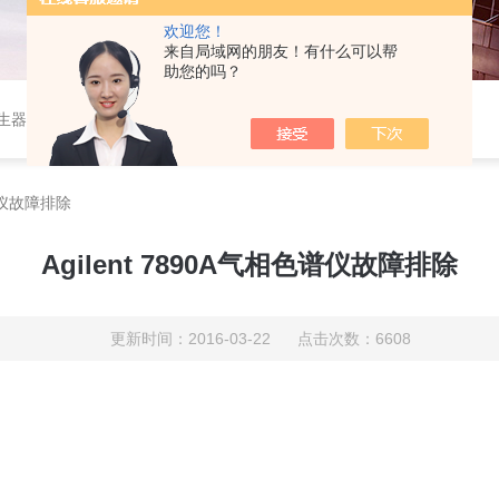
欢迎您！
来自局域网的朋友！有什么可以帮
助您的吗？
作站，色谱柱、阀件、进样器、色谱担体），顶空进样器，热解析仪，紫外分光光度计，原子吸收分光光度计，傅立叶红外光谱仪，分析天平等常规实验室产品。
色谱仪故障排除
Agilent 7890A气相色谱仪故障排除
更新时间：2016-03-22 点击次数：6608