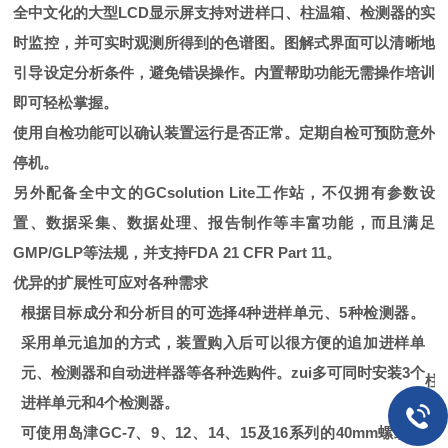
全中文化的大型LCD显示屏支持对进样口、柱温箱、检测器的实
时监控，并可实时观测所得到的色谱图。图解式界面可以清晰地
引导设定分析条件，避免错误操作。内置帮助功能无需操作培训
即可轻松掌握。
使用自检功能可以确认装置运行是否正常。定期自检可预防意外
停机。
另外配备全中文的GCsolution Lite工作站，不仅拥有参数设
置、数据采集、数据处理、报告制作等丰富功能，而且满足
GMP/GLP等法规，并支持FDA 21 CFR Part 11。
优异的扩展性可应对各种需求
根据目标成分和分析目的可选择4种进样单元、5种检测器。
采用单元追加的方式，装置购入后可以很方便的追加进样单
元、检测器和自动进样器等各种选购件。zui多可同时安装3个
柱
进样单元和4个检测器。
可使用岛津GC-7、9、12、14、15及16系列的40mm螺纹玻