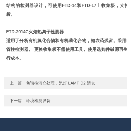
结构的检测器设计，可使用FTD-14和FTD-17上收集极，支
析。
FTD-2014C火焰热离子检测器
适用于分析有机氮化合物和有机磷化合物，如农药残留。采用FTD
管柱检测器。 更换收集极不需使用工具。使用选购件碱源再生
行成本。
上一篇：
色谱柱清仓处理，氘灯 LAMP D2 清仓
下一篇：
环境检测设备