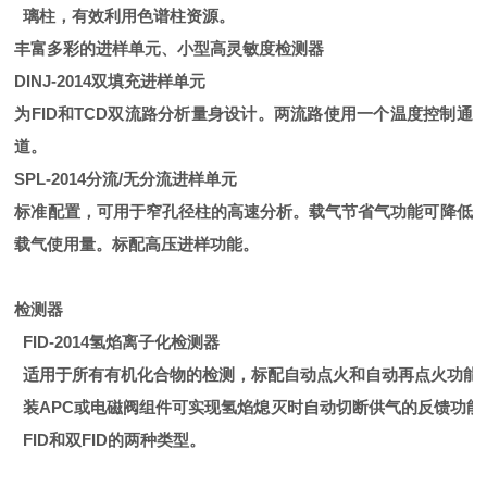
璃柱，有效利用色谱柱资源。
丰富多彩的进样单元、小型高灵敏度检测器
DINJ-2014双填充进样单元
为FID和TCD双流路分析量身设计。两流路使用一个温度控制通
道。
SPL-2014分流/无分流进样单元
标准配置，可用于窄孔径柱的高速分析。载气节省气功能可降低
载气使用量。标配高压进样功能。
检测器
FID-2014氢焰离子化检测器
适用于所有有机化合物的检测，标配自动点火和自动再点火功能。
装APC或电磁阀组件可实现氢焰熄灭时自动切断供气的反馈功能
FID和双FID的两种类型。