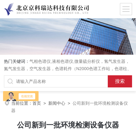
热门关键词：
气相色谱仪,液相色谱仪,微量硫分析仪，氢气发生器，
氮气发生器，空气发生器，色谱耗件（N2000色谱工作站，色谱柱、
阀件、进样器、色谱担体），顶空进样器，热解析仪，紫外分光光度
计，原子吸收分光光度计，傅立叶红外光谱仪，分析天平等常规实验
室产品。
当前位置：
首页
>
新闻中心
>
公司新到一批环境检测设备仪
器
公司新到一批环境检测设备仪器