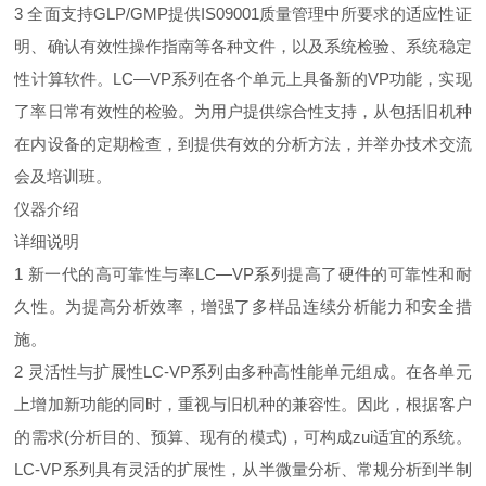
3 全面支持GLP/GMP提供IS09001质量管理中所要求的适应性证
明、确认有效性操作指南等各种文件，以及系统检验、系统稳定
性计算软件。LC—VP系列在各个单元上具备新的VP功能，实现
了率日常有效性的检验。为用户提供综合性支持，从包括旧机种
在内设备的定期检查，到提供有效的分析方法，并举办技术交流
会及培训班。
仪器介绍
详细说明
1 新一代的高可靠性与率LC—VP系列提高了硬件的可靠性和耐
久性。为提高分析效率，增强了多样品连续分析能力和安全措
施。
2 灵活性与扩展性LC-VP系列由多种高性能单元组成。在各单元
上增加新功能的同时，重视与旧机种的兼容性。因此，根据客户
的需求(分析目的、预算、现有的模式)，可构成zui适宜的系统。
LC-VP系列具有灵活的扩展性，从半微量分析、常规分析到半制