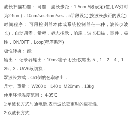
波长扫描功能： 可能．波长步距：1-5nm 5段设定(使用W灯时
为2-5nm)．10nm/sec-5nm/sec，5阶段设定(按波长步距的设定)
时间程序： 可用检测器本体或系统控制器任一种，波长(2波
长)，自动调零，量程，标志指示，响应，波长扫描，事件．极
性，ON/OFF，Loop(程序循环)
极性转换： 能
输出： 记录器输出：10mv端子 积分仪输出:5，1．2．4，1．
25，2．U/V6段切换．
双波长方式，ch1侧的色谱轴出．
尺寸、重量： W260 x H140 x IM20mm，13kg
使用环境温度范围： 4-35℃
1:单波长方式时通电源,表示波长变更时的重视性.
2:双波长方式