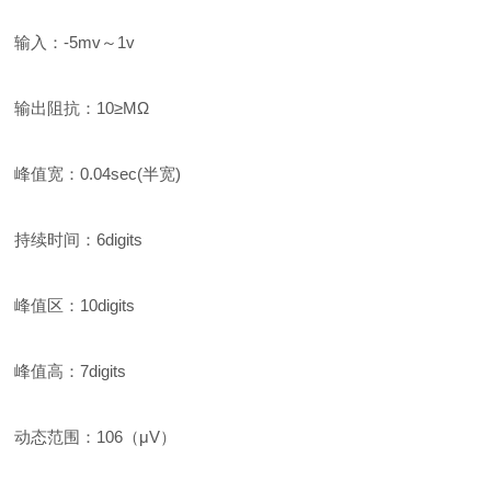
输入：-5mv～1v
输出阻抗：10≥MΩ
峰值宽：0.04sec(半宽)
持续时间：6digits
峰值区：10digits
峰值高：7digits
动态范围：106（μV）