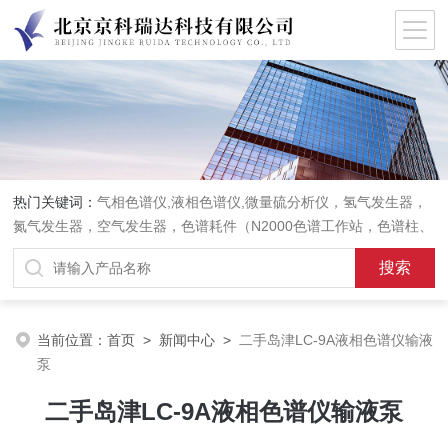
热门关键词：
气相色谱仪,液相色谱仪,微量硫分析仪，氢气发生器，
氮气发生器，空气发生器，色谱耗件（N2000色谱工作站，色谱柱、
阀件、进样器、色谱担体），顶空进样器，热解析仪，紫外分光光度
计，原子吸收分光光度计，傅立叶红外光谱仪，分析天平等常规实验
室产品。
当前位置：
首页
>
新闻中心
>
二手岛津LC-9A液相色谱仪输液
泵
二手岛津LC-9A液相色谱仪输液泵