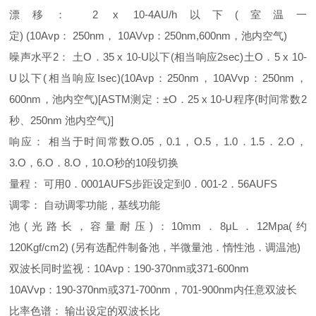
漂移： 2 x 10-4AU/h以下(室温一
定) (10Avp： 250nm， 10AVvp：250nm,600nm，池内空气)
噪声水平2： 土O．35 x 10-U以下(相当响应2sec)土O．5 x 10-
U以下(相当响应Isec)(10Avp：250nm，10AVvp：250nm，
600nm，池内空气)[ASTM测定：±O．25 x 10-U程序(时间常数2
秒、250nm 池内空气)]
响应： 相当于时间常数O.05，0.1，O.5，1.0．1.5．2.O，
3.O，6.O．8.O，10.O秒的10段切换
量程： 可用0．0001AUFS步距设定到0．001-2．56AUFS
调零： 自动调零功能，基线功能
池(光路长，容量耐压)：10mm．8μL．12Mpa(约
120Kgf/cm2) (另有选配件制备池，半微量池．惰性池．调温池)
双波长同时监视：10Avp：190-370nm或371-600nm
10AVvp：190-370nm或371-700nm，701-900nm内任意双波长
比率色谱： 输出设定的双波长比