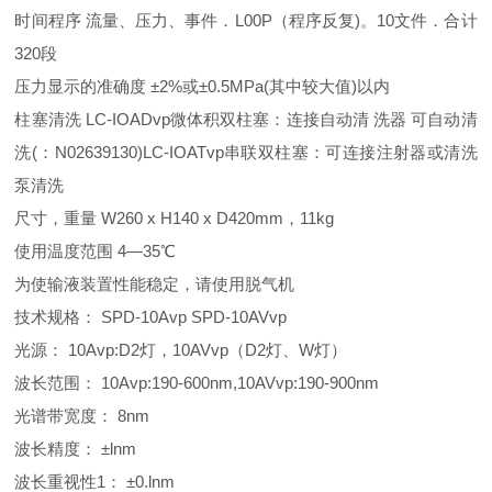
时间程序 流量、压力、事件．L00P（程序反复)。10文件．合计
320段
压力显示的准确度 ±2%或±0.5MPa(其中较大值)以内
柱塞清洗 LC-IOADvp微体积双柱塞：连接自动清 洗器 可自动清
洗(：N02639130)LC-IOATvp串联双柱塞：可连接注射器或清洗
泵清洗
尺寸，重量 W260 x H140 x D420mm，11kg
使用温度范围 4—35℃
为使输液装置性能稳定，请使用脱气机
技术规格： SPD-10Avp SPD-10AVvp
光源： 10Avp:D2灯，10AVvp（D2灯、W灯）
波长范围： 10Avp:190-600nm,10AVvp:190-900nm
光谱带宽度： 8nm
波长精度： ±lnm
波长重视性1： ±0.lnm