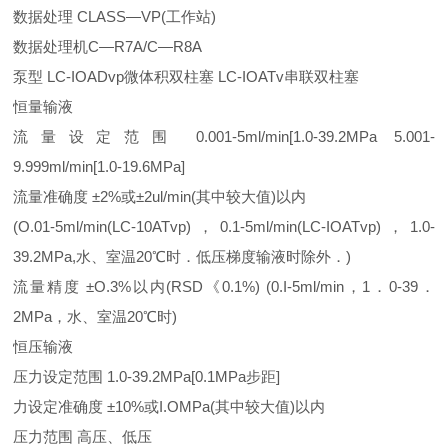
数据处理 CLASS—VP(工作站)
数据处理机C—R7A/C—R8A
泵型 LC-IOADvp微体积双柱塞 LC-IOATv串联双柱塞
恒量输液
流量设定范围 0.001-5ml/min[1.0-39.2MPa 5.001-
9.999ml/min[1.0-19.6MPa]
流量准确度 ±2%或±2ul/min(其中较大值)以内
(O.01-5ml/min(LC-10ATvp)，0.1-5ml/min(LC-IOATvp)，1.0-
39.2MPa,水、室温20℃时．低压梯度输液时除外．)
流量精度 ±O.3%以内(RSD《0.1%) (0.I-5ml/min，1．0-39．
2MPa，水、室温20℃时)
恒压输液
压力设定范围 1.0-39.2MPa[0.1MPa步距]
力设定准确度 ±10%或I.OMPa(其中较大值)以内
压力范围 高压、低压