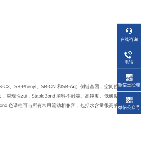
在线咨询
电话
微信王经理
-C3、SB-Phenyl、SB-CN 和SB-Aq）侧链基团，空间位
性zui，StableBond 填料不封端。高纯度、低酸度
leBond 色谱柱可与所有常用流动相兼容，包括水含量很高的
微信公众号