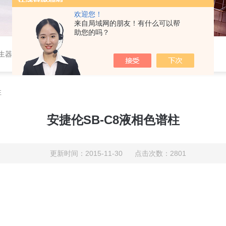
欢迎您！
来自局域网的朋友！有什么可以帮
助您的吗？
作站，色谱柱、阀件、进样器、色谱担体），顶空进样器，热解析仪，紫外分光光度计，原子吸收分光光度计，傅立叶红外光谱仪，分析天平等常规实验室产品。
柱
安捷伦SB-C8液相色谱柱
更新时间：2015-11-30 点击次数：2801