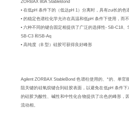
ZORBAX 80Å StableBond
• 在低pH 条件下的（低达pH 1）分离时，具有zui长
• 的稳定色谱柱化学允许在高温和低pH 条件下使用，而
• 六种不同的键合固定相提供了广泛的选择性- SB-C18、SB-
SB-C3 和SB-Aq
• 高纯度（B 型）硅胶可获得良好峰形
Agilent ZORBAX StableBond 色谱柱使用的、*
阻关键的硅氧烷键合到硅胶表面，以避免在低pH 条件下水解
的硅胶为酸性、碱性和中性化合物提供了出色的峰形，因此使得S
流动相。