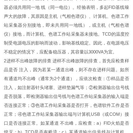
器必须共用同一地 线（同一电位）。经验表明，多起FID基线噪
声大的故障，其原因是主机（气相色谱仪）、计算机、色谱工作
站采集器分别接地，即未共用同一地线），或主机（气相色谱
仪）接地，而计算机、色谱工作站采集器未接地。TCD的温度控
制受电源电压的影响而波动，影响基线稳定。因此，在电源电压
不稳定的情况下，应配备稳压器，其容量以3000VA为宜。
2进样不出峰故障的排查 进样不出峰故障的排查，首先应检查样
品是否 注入，因为若某一通道出峰，则不存在进样问题。如所
有通道均不出峰（通常为2个通道），应依次检查：①样品是否
注入，如注射器针头堵塞、进样垫漏气等；②检测器输出信号线
是否脱落，即检测器输出信号线与色谱工作站采集器的输入端是
否连接正常；③色谱工作站采集器是否打开，色谱软件工作是否
正常；④色谱工作站采集器输出端与计算机USB（或COM）接
口是否连接正常。如某通道 不出峰，应检查：a）FID火焰是否
熄灭；b）TCD是否有桥流；c）某通道输出信号线与计算机、