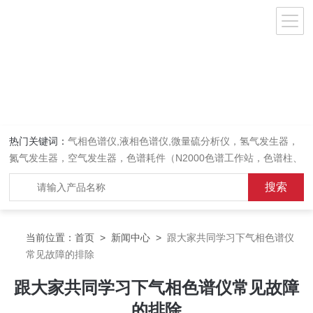
热门关键词：
气相色谱仪,液相色谱仪,微量硫分析仪，氢气发生器，
氮气发生器，空气发生器，色谱耗件（N2000色谱工作站，色谱柱、
阀件、进样器、色谱担体），顶空进样器，热解析仪，紫外分光光度
计，原子吸收分光光度计，傅立叶红外光谱仪，分析天平等常规实验
室产品。
当前位置：
首页
>
新闻中心
>
跟大家共同学习下气相色谱仪
常见故障的排除
跟大家共同学习下气相色谱仪常见故障
的排除