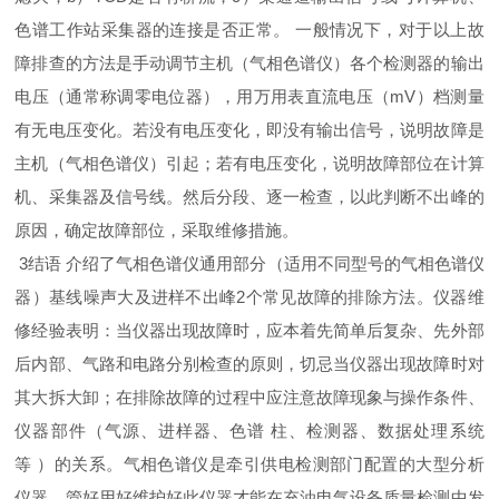
色谱工作站采集器的连接是否正常。 一般情况下，对于以上故
障排查的方法是手动调节主机（气相色谱仪）各个检测器的输出
电压（通常称调零电位器），用万用表直流电压（mV）档测量
有无电压变化。若没有电压变化，即没有输出信号，说明故障是
主机（气相色谱仪）引起；若有电压变化，说明故障部位在计算
机、采集器及信号线。然后分段、逐一检查，以此判断不出峰的
原因，确定故障部位，采取维修措施。
3结语 介绍了气相色谱仪通用部分（适用不同型号的气相色谱仪
器）基线噪声大及进样不出峰2个常见故障的排除方法。仪器维
修经验表明：当仪器出现故障时，应本着先简单后复杂、先外部
后内部、气路和电路分别检查的原则，切忌当仪器出现故障时对
其大拆大卸；在排除故障的过程中应注意故障现象与操作条件、
仪器部件（气源、进样器、色谱 柱、检测器、数据处理系统
等 ）的关系。气相色谱仪是牵引供电检测部门配置的大型分析
仪器，管好用好维护好此仪器才能在充油电气设备质量检测中发