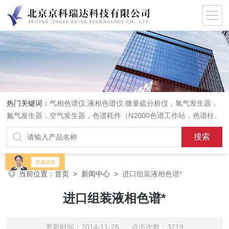
热门关键词：
气相色谱仪,液相色谱仪,微量硫分析仪，氢气发生器，
氮气发生器，空气发生器，色谱耗件（N2000色谱工作站，色谱柱、
阀件、进样器、色谱担体），顶空进样器，热解析仪，紫外分光光度
计，原子吸收分光光度计，傅立叶红外光谱仪，分析天平等常规实验
室产品。
当前位置：
首页
>
新闻中心
>
进口组装液相色谱*
进口组装液相色谱*
更新时间：2014-11-25 点击次数：3719