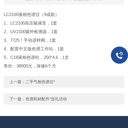
LC2100液相色谱仪（9成新）
1、LC2100高压输液泵，1套
2、UV2100紫外检测器，1套
3、7725！手动进样阀，1套
4、配置中文版色谱工作站，1套
5、C18液相色谱柱，250*4.6，1支
售价：38000元，保修6个月
上一篇：
二手气相色谱仪*
下一篇：
色谱耗材配件*送礼活动