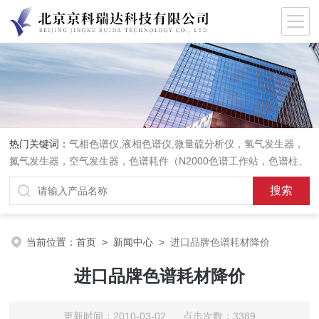
热门关键词：
气相色谱仪,液相色谱仪,微量硫分析仪，氢气发生器，
氮气发生器，空气发生器，色谱耗件（N2000色谱工作站，色谱柱、
阀件、进样器、色谱担体），顶空进样器，热解析仪，紫外分光光度
计，原子吸收分光光度计，傅立叶红外光谱仪，分析天平等常规实验
室产品。
当前位置：
首页
>
新闻中心
>
进口品牌色谱耗材降价
进口品牌色谱耗材降价
更新时间：2010-03-02 点击次数：3389