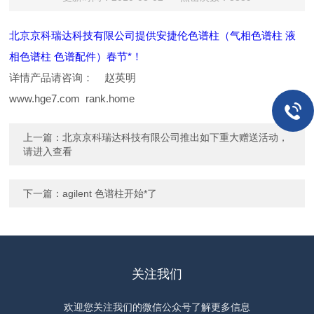
北京京科瑞达科技有限公司提供安捷伦色谱柱（气相色谱柱 液
相色谱柱 色谱配件）春节*！
详情产品请咨询： 赵英明
www.hge7.com
rank.home
上一篇：
北京京科瑞达科技有限公司推出如下重大赠送活动，
请进入查看
下一篇：
agilent 色谱柱开始*了
关注我们
欢迎您关注我们的微信公众号了解更多信息