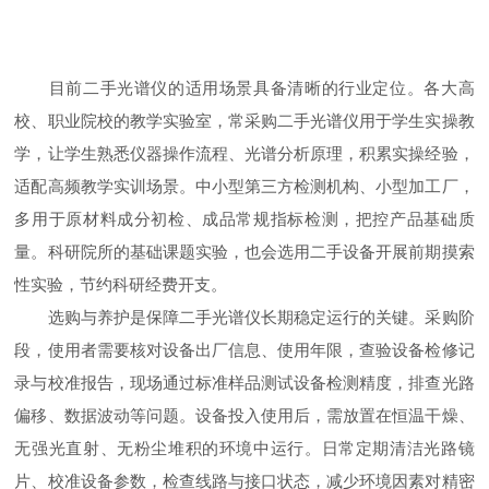
目前二手光谱仪的适用场景具备清晰的行业定位。各大高
校、职业院校的教学实验室，常采购二手光谱仪用于学生实操教
学，让学生熟悉仪器操作流程、光谱分析原理，积累实操经验，
适配高频教学实训场景。中小型第三方检测机构、小型加工厂，
多用于原材料成分初检、成品常规指标检测，把控产品基础质
量。科研院所的基础课题实验，也会选用二手设备开展前期摸索
性实验，节约科研经费开支。
选购与养护是保障二手光谱仪长期稳定运行的关键。采购阶
段，使用者需要核对设备出厂信息、使用年限，查验设备检修记
录与校准报告，现场通过标准样品测试设备检测精度，排查光路
偏移、数据波动等问题。设备投入使用后，需放置在恒温干燥、
无强光直射、无粉尘堆积的环境中运行。日常定期清洁光路镜
片、校准设备参数，检查线路与接口状态，减少环境因素对精密