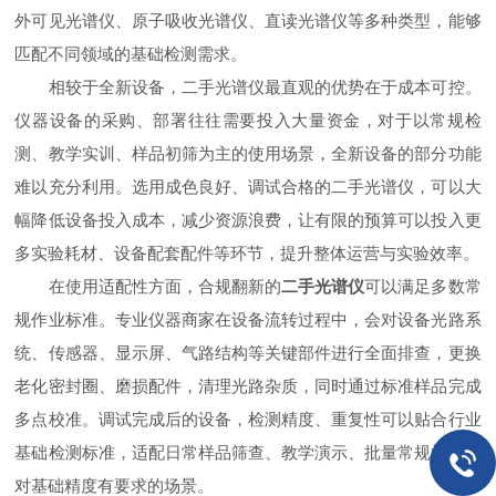
外可见光谱仪、原子吸收光谱仪、直读光谱仪等多种类型，能够
匹配不同领域的基础检测需求。
相较于全新设备，二手光谱仪最直观的优势在于成本可控。
仪器设备的采购、部署往往需要投入大量资金，对于以常规检
测、教学实训、样品初筛为主的使用场景，全新设备的部分功能
难以充分利用。选用成色良好、调试合格的二手光谱仪，可以大
幅降低设备投入成本，减少资源浪费，让有限的预算可以投入更
多实验耗材、设备配套配件等环节，提升整体运营与实验效率。
在使用适配性方面，合规翻新的
二手光谱仪
可以满足多数常
规作业标准。专业仪器商家在设备流转过程中，会对设备光路系
统、传感器、显示屏、气路结构等关键部件进行全面排查，更换
老化密封圈、磨损配件，清理光路杂质，同时通过标准样品完成
多点校准。调试完成后的设备，检测精度、重复性可以贴合行业
基础检测标准，适配日常样品筛查、教学演示、批量常规检测等
对基础精度有要求的场景。