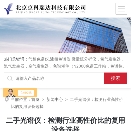
热门关键词：
气相色谱仪,液相色谱仪,微量硫分析仪，氢气发生器，
氮气发生器，空气发生器，色谱耗件（N2000色谱工作站，色谱柱、
阀件、进样器、色谱担体），顶空进样器，热解析仪，紫外分光光度
计，原子吸收分光光度计，傅立叶红外光谱仪，分析天平等常规实验
室产品。
当前位置：
首页
>
新闻中心
>
二手光谱仪：检测行业高性价
比的复用设备选择
二手光谱仪：检测行业高性价比的复用
设备选择