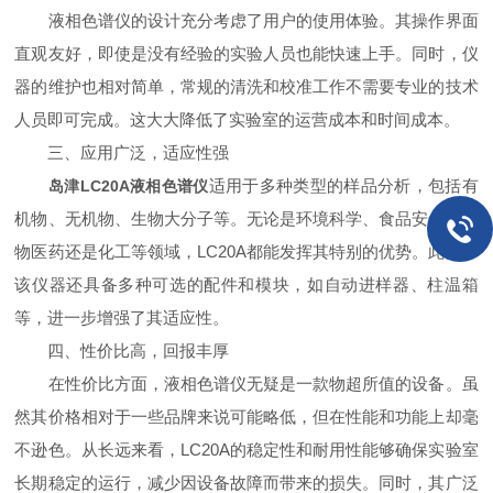
液相色谱仪的设计充分考虑了用户的使用体验。其操作界面
直观友好，即使是没有经验的实验人员也能快速上手。同时，仪
器的维护也相对简单，常规的清洗和校准工作不需要专业的技术
人员即可完成。这大大降低了实验室的运营成本和时间成本。
三、应用广泛，适应性强
适用于多种类型的样品分析，包括有
岛津LC20A液相色谱仪
机物、无机物、生物大分子等。无论是环境科学、食品安全、生
物医药还是化工等领域，LC20A都能发挥其特别的优势。此外，
该仪器还具备多种可选的配件和模块，如自动进样器、柱温箱
等，进一步增强了其适应性。
四、性价比高，回报丰厚
在性价比方面，液相色谱仪无疑是一款物超所值的设备。虽
然其价格相对于一些品牌来说可能略低，但在性能和功能上却毫
不逊色。从长远来看，LC20A的稳定性和耐用性能够确保实验室
长期稳定的运行，减少因设备故障而带来的损失。同时，其广泛