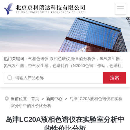
热门关键词：
气相色谱仪,液相色谱仪,微量硫分析仪，氢气发生器，
氮气发生器，空气发生器，色谱耗件（N2000色谱工作站，色谱柱、
阀件、进样器、色谱担体），顶空进样器，热解析仪，紫外分光光度
计，原子吸收分光光度计，傅立叶红外光谱仪，分析天平等常规实验
室产品。
当前位置：
首页
>
新闻中心
>
岛津LC20A液相色谱仪在实验
室分析中的性价比分析
岛津LC20A液相色谱仪在实验室分析中
的性价比分析