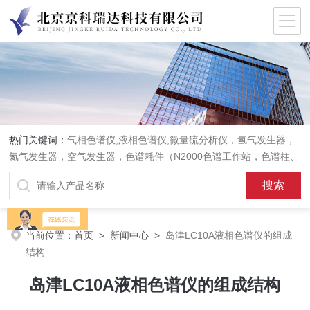
热门关键词：
气相色谱仪,液相色谱仪,微量硫分析仪，氢气发生器，
氮气发生器，空气发生器，色谱耗件（N2000色谱工作站，色谱柱、
阀件、进样器、色谱担体），顶空进样器，热解析仪，紫外分光光度
计，原子吸收分光光度计，傅立叶红外光谱仪，分析天平等常规实验
室产品。
当前位置：
首页
>
新闻中心
>
岛津LC10A液相色谱仪的组成
结构
岛津LC10A液相色谱仪的组成结构