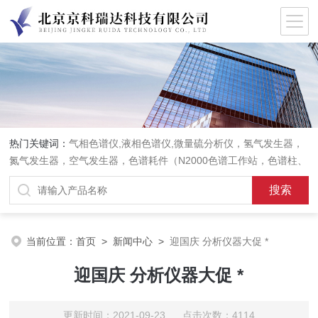
热门关键词：
气相色谱仪,液相色谱仪,微量硫分析仪，氢气发生器，
氮气发生器，空气发生器，色谱耗件（N2000色谱工作站，色谱柱、
阀件、进样器、色谱担体），顶空进样器，热解析仪，紫外分光光度
计，原子吸收分光光度计，傅立叶红外光谱仪，分析天平等常规实验
室产品。
当前位置：
首页
>
新闻中心
>
迎国庆 分析仪器大促 *
迎国庆 分析仪器大促 *
更新时间：2021-09-23 点击次数：4114