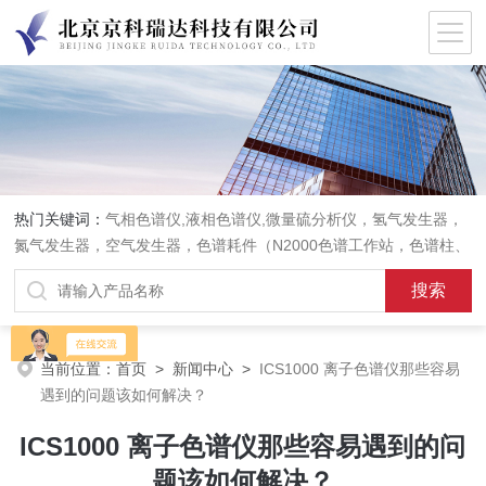
热门关键词：
气相色谱仪,液相色谱仪,微量硫分析仪，氢气发生器，
氮气发生器，空气发生器，色谱耗件（N2000色谱工作站，色谱柱、
阀件、进样器、色谱担体），顶空进样器，热解析仪，紫外分光光度
计，原子吸收分光光度计，傅立叶红外光谱仪，分析天平等常规实验
室产品。
当前位置：
首页
>
新闻中心
>
ICS1000 离子色谱仪那些容易
遇到的问题该如何解决？
ICS1000 离子色谱仪那些容易遇到的问
题该如何解决？