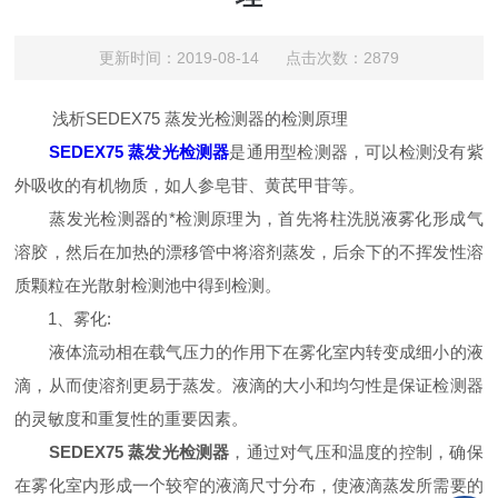
更新时间：2019-08-14 点击次数：2879
浅析SEDEX75 蒸发光检测器的检测原理
SEDEX75 蒸发光检测器
是通用型检测器，可以检测没有紫
外吸收的有机物质，如人参皂苷、黄芪甲苷等。
蒸发光检测器的*检测原理为，首先将柱洗脱液雾化形成气
溶胶，然后在加热的漂移管中将溶剂蒸发，后余下的不挥发性溶
质颗粒在光散射检测池中得到检测。
1、雾化:
液体流动相在载气压力的作用下在雾化室内转变成细小的液
滴，从而使溶剂更易于蒸发。液滴的大小和均匀性是保证检测器
的灵敏度和重复性的重要因素。
SEDEX75 蒸发光检测器
，通过对气压和温度的控制，确保
在雾化室内形成一个较窄的液滴尺寸分布，使液滴蒸发所需要的