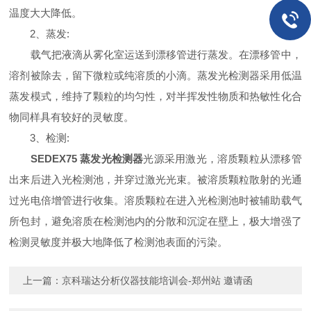
温度大大降低。
2、蒸发:
载气把液滴从雾化室运送到漂移管进行蒸发。在漂移管中，
溶剂被除去，留下微粒或纯溶质的小滴。蒸发光检测器采用低温
蒸发模式，维持了颗粒的均匀性，对半挥发性物质和热敏性化合
物同样具有较好的灵敏度。
3、检测:
SEDEX75 蒸发光检测器
光源采用激光，溶质颗粒从漂移管
出来后进入光检测池，并穿过激光光束。被溶质颗粒散射的光通
过光电倍增管进行收集。溶质颗粒在进入光检测池时被辅助载气
所包封，避免溶质在检测池内的分散和沉淀在壁上，极大增强了
检测灵敏度并极大地降低了检测池表面的污染。
上一篇：
京科瑞达分析仪器技能培训会-郑州站 邀请函