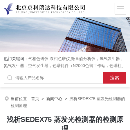
热门关键词：
气相色谱仪,液相色谱仪,微量硫分析仪，氢气发生器，
氮气发生器，空气发生器，色谱耗件（N2000色谱工作站，色谱柱、
阀件、进样器、色谱担体），顶空进样器，热解析仪，紫外分光光度
计，原子吸收分光光度计，傅立叶红外光谱仪，分析天平等常规实验
室产品。
当前位置：
首页
>
新闻中心
>
浅析SEDEX75 蒸发光检测器的
检测原理
浅析SEDEX75 蒸发光检测器的检测原
理