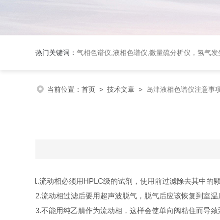
热门关键词：
气相色谱仪,液相色谱仪,微量硫分析仪，氢气发生器，氮气发生器，空气发生器，色谱耗件（N2000色谱工
当前位置：
首页
>
技术文章
>
岛津液相色谱仪注意事
1.流动相必须用HPLC级的试剂，使用前过滤除去其中的颗
2.流动相过滤后要用超声波脱气，脱气后应该恢复到室温
3.不能用纯乙腈作为流动相，这样会使单向阀粘住而导致