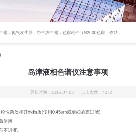
作站，色谱柱、阀件、进样器、色谱担体），顶空进样器，热解析仪，紫外分光光度计，原子吸收分光光度计，傅立叶红外光谱仪，分析天平等常规实验室产品。
项
岛津液相色谱仪注意事项
更新时间：2015-07-03 点击次数：4272
粒性杂质和其他物质(使用0.45um或更细的膜过滤)。
后使用。
泵不进液。