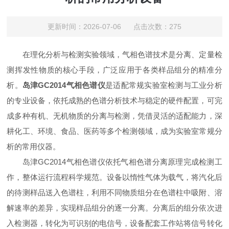
更新时间：2026-07-06 点击次数：275
在理化分析与检测实验领域，气相色谱技术是分离、定量检
测挥发性物质的核心手段，广泛应用于各类样品组分的精准分
析。
岛津GC2014气相色谱仪
是适配常规实验室检测与工业分析
的专业设备，依托成熟的色谱分析技术与稳定的硬件配置，可完
成多种有机、无机物质的分离与检测，凭借灵活的适配能力，深
耕化工、环境、食品、医药等多个检测领域，成为实验室常规分
析的常用仪器。
岛津GC2014气相色谱仪依托气相色谱分离原理完成检测工
作，整体运行流程科学规范。设备以惰性气体为载气，将汽化后
的待测样品送入色谱柱，利用不同物质组分在色谱柱中吸附、溶
解速率的差异，实现样品组分的逐一分离。分离后的组分依次进
入检测器，转化为可识别的电信号，设备配套工作站将信号转化