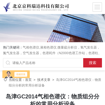
热门关键词：
气相色谱仪,液相色谱仪,微量硫分析仪，氢气发生器，
氮气发生器，空气发生器，色谱耗件（N2000色谱工作站，色谱柱、
阀件、进样器、色谱担体），顶空进样器，热解析仪，紫外分光光度
计，原子吸收分光光度计，傅立叶红外光谱仪，分析天平等常规实验
室产品。
当前位置：
首页
>
技术文章
>
岛津GC2014气相色谱仪：物质
组分分析的常用分析设备
岛津GC2014气相色谱仪：物质组分分
析的常用分析设备