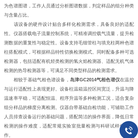
为色谱图谱，工作人员通过分析图谱数据，判定样品的组分种类
与含量占比。
该设备的硬件设计贴合多样化检测需求，具备良好的适配
性。仪器搭载电子流量控制系统，可精准调控载气流量，提升检
测数据的重复性与稳定性。设备支持毛细管柱与填充柱两种色谱
柱搭配模式，可根据样品特性切换检测模式。同时配备多种可选
检测器，包括适配有机烃类检测的氢火焰检测器、适配无机气体
检测的热导检测器等，可满足不同类型样品的检测需求。
相较于基础气相色谱设备，
岛津GC2014气相色谱仪
在温控
与运行适配性上表现更好。设备柱温箱温控区间宽泛，升温与降
温速率平稳，可适配恒温、程序升温等多种检测工况，适合复杂
组分样品的梯度分离检测。仪器自带基础自检功能，可辅助工作
人员排查设备运行的基础问题，搭配简洁的操作界面，降低日常
检测的操作难度，适配常规实验室批量检测与科研试样分析工
作。