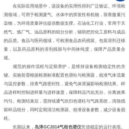
在实际应用场景中，该设备的实用性得到广泛验证。环境检
测领域，可用于检测废气、水体中的挥发性有机物，筛查微量污
染物，为环境质量评估提供数据支撑。石油化工行业，常用于天
然气、炼厂气、油品原料的组分分析，辅助把控化工原料与成品
的品质。食品与医药领域，可检测食品农药残留、包装溶剂迁移
量，以及药品原料的溶剂残留与中间体纯度，保障产品质量合
规。
规范的操作流程与定期养护，是维持设备检测稳定性的关
键。实验前需根据检测标准配置色谱柱与检测器，校准气体流量
与温控参数，排查气路密封性，避免气体泄漏影响检测结果。样
品进样时控制进样量与进样速度，保障样品汽化充分、分离效果
均匀。检测结束后，需持续通气吹扫色谱柱与气路系统，清除残
留样品组分，同时定期清洁检测器、校准设备参数，减少设备损
耗。
长期以来，
岛津GC2014气相色谱仪
凭借稳定的运行表现、