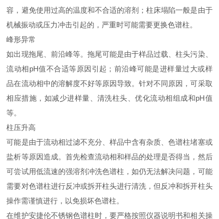
容，避免使用过高的温度和不合适的溶剂；柱床塌陷一般是由于
机械振动或压力冲击引起的，严重时可能需要更换色谱柱。
峰形异常
如出现拖尾、前沿峰等。拖尾可能是由于样品过载、柱头污染、
流动相pH值不合适等原因引起；前沿峰可能是进样量过大或样
品在流动相中的溶解度不好等原因导致。针对不同原因，可采取
相应措施，如减少进样量、清洗柱头、优化流动相组成和pH值
等。
柱压升高
可能是由于流动相过滤不充分、样品中含有杂质、色谱柱堵塞或
盐析等原因造成。首先检查流动相和样品的处理是否得当，然后
可尝试用低流速的强溶剂冲洗色谱柱，如仍无法解决问题，可能
需要对色谱柱进行反冲或拆开柱头进行清洗，但反冲和拆开柱头
操作需谨慎进行，以免损坏色谱柱。
在维护安捷伦不锈钢色谱柱时，要严格按照仪器说明书和相关操