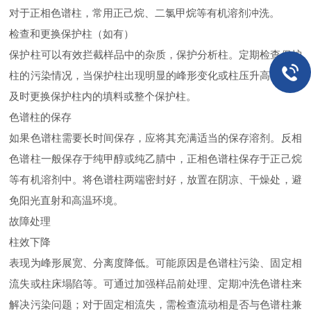
对于正相色谱柱，常用正己烷、二氯甲烷等有机溶剂冲洗。
检查和更换保护柱（如有）
保护柱可以有效拦截样品中的杂质，保护分析柱。定期检查保护
柱的污染情况，当保护柱出现明显的峰形变化或柱压升高时，应
及时更换保护柱内的填料或整个保护柱。
色谱柱的保存
如果色谱柱需要长时间保存，应将其充满适当的保存溶剂。反相
色谱柱一般保存于纯甲醇或纯乙腈中，正相色谱柱保存于正己烷
等有机溶剂中。将色谱柱两端密封好，放置在阴凉、干燥处，避
免阳光直射和高温环境。
故障处理
柱效下降
表现为峰形展宽、分离度降低。可能原因是色谱柱污染、固定相
流失或柱床塌陷等。可通过加强样品前处理、定期冲洗色谱柱来
解决污染问题；对于固定相流失，需检查流动相是否与色谱柱兼