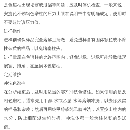
是色谱柱出现堵塞或泄漏等问题，应及时停机检查。一般来说，
安捷伦不锈钢色谱柱的压力上限在说明书中有明确规定，使用时
不要超过该压力值。
进样操作
进样前确保样品完全溶解且清澈，避免进样含有固体颗粒或不溶
性杂质的样品，以免堵塞柱头。
进样量应在色谱柱的允许范围内，避免过载。过载可能导致峰形
展宽、拖尾，甚至损坏色谱柱。
定期维护
冲洗色谱柱
在分析结束后，及时用适当的溶剂冲洗色谱柱。如果使用的是反
相色谱柱，通常先用甲醇-水或乙腈-水等溶剂冲洗，以去除残留
的样品和杂质；然后再用纯甲醇或纯乙腈冲洗，以置换出柱内的
水分，防止细菌滋生和盐析。冲洗体积一般为柱体积的5-10
倍。