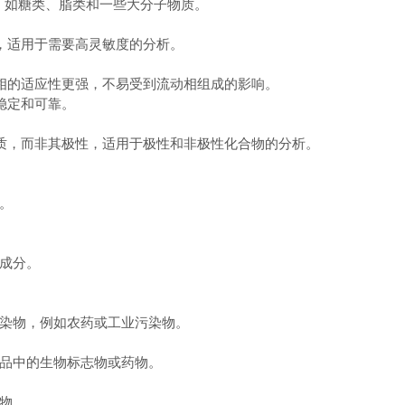
，如糖类、脂类和一些大分子物质。
度，适用于需要高灵敏度的分析。
动相的适应性更强，不易受到流动相组成的影响。
加稳定和可靠。
性质，而非其极性，适用于极性和非极性化合物的分析。
量。
。
性成分。
污染物，例如农药或工业污染物。
样品中的生物标志物或药物。
产物。