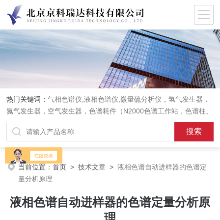
热门关键词：
气相色谱仪,液相色谱仪,微量硫分析仪，氢气发生器，
氮气发生器，空气发生器，色谱耗件（N2000色谱工作站，色谱柱、
阀件、进样器、色谱担体），顶空进样器，热解析仪，紫外分光光度
计，原子吸收分光光度计，傅立叶红外光谱仪，分析天平等常规实验
室产品。
当前位置：
首页
>
技术文章
>
液相色谱自动进样器的色谱定
量分析原理
液相色谱自动进样器的色谱定量分析原
理