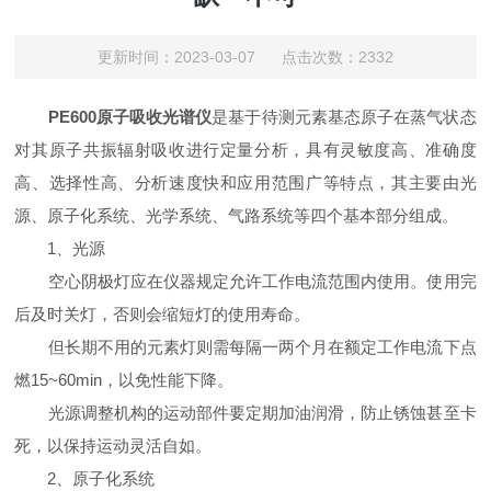
更新时间：2023-03-07 点击次数：2332
PE600原子吸收光谱仪
是基于待测元素基态原子在蒸气状态
对其原子共振辐射吸收进行定量分析，具有灵敏度高、准确度
高、选择性高、分析速度快和应用范围广等特点，其主要由光
源、原子化系统、光学系统、气路系统等四个基本部分组成。
1、光源
空心阴极灯应在仪器规定允许工作电流范围内使用。使用完
后及时关灯，否则会缩短灯的使用寿命。
但长期不用的元素灯则需每隔一两个月在额定工作电流下点
燃15~60min，以免性能下降。
光源调整机构的运动部件要定期加油润滑，防止锈蚀甚至卡
死，以保持运动灵活自如。
2、原子化系统