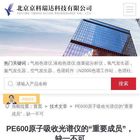
热门关键词：
气相色谱仪,液相色谱仪,微量硫分析仪，氢气发生器，
氮气发生器，空气发生器，色谱耗件（N2000色谱工作站，色谱柱、
阀件、进样器、色谱担体），顶空进样器，热解析仪，紫外分光光度
计，原子吸收分光光度计，傅立叶红外光谱仪，分析天平等常规实验
室产品。
当前位置：
首页
>
技术文章
>
PE600原子吸收光谱仪的“重要
成员”，缺一不可
PE600原子吸收光谱仪的“重要成员”，
缺一不可