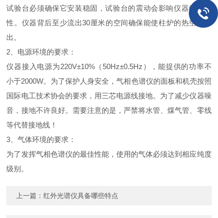
试验台必须确保它安装稳固，试验台的震动会影响仪器的稳定
性。仪器背后至少流出30厘米的空间确保能使柱炉的热空气排
出。
2、电源环境的要求：
仪器接入电源为220V±10%（50Hz±0.5Hz），能提供的功率不
小于2000W。为了保护人身安全，气相色谱仪的面板和机壳按照
国际电工技术协会的要求，用三芯电源线接地。为了减少仪器噪
音，接地不许良好。需要注意的是，严禁将水管、煤气管、零线
等代替接地线！
3、气体环境的要求：
为了发挥气相色谱仪的最佳性能，使用的气体必须达到相应纯度
级别。
上一篇：
红外光谱仪具备哪些特点