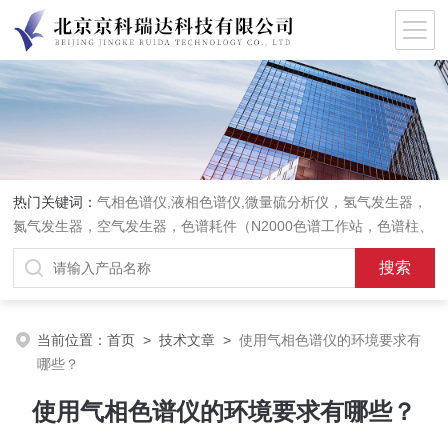
热门关键词：
气相色谱仪,液相色谱仪,微量硫分析仪，氢气发生器，
氮气发生器，空气发生器，色谱耗件（N2000色谱工作站，色谱柱、
阀件、进样器、色谱担体），顶空进样器，热解析仪，紫外分光光度
计，原子吸收分光光度计，傅立叶红外光谱仪，分析天平等常规实验
室产品。
当前位置：
首页
>
技术文章
>
使用气相色谱仪的环境要求有
哪些？
使用气相色谱仪的环境要求有哪些？