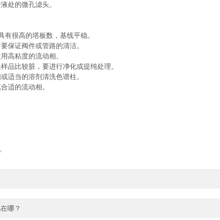
进液处的微孔滤头。
具有很高的塔板数，基线平稳。
时要保证阀件或管路的清洁。
使用高粘度的流动相。
样品比较脏，要进行净化或提纯处理。
相或适当的溶剂清洗色谱柱。
合适的流动相。
。
提现在哪？