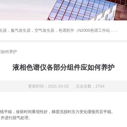
作站，色谱柱、阀件、进样器、色谱担体），顶空进样器，热解析仪，紫外分光光度计，原子吸收分光光度计，傅立叶红外光谱仪，分析天平等常规实验室产品。
应如何养护
液相色谱仪各部分组件应如何养护
更新时间：2021-03-02 点击次数：2764
基线平稳，保留时间重现性好，梯度洗脱时压力变化缓慢而且平稳。
滤，并进行脱气处理。