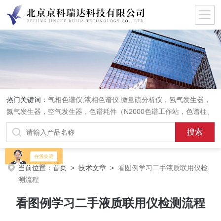
热门关键词：
气相色谱仪,液相色谱仪,微量硫分析仪，氢气发生器，
氮气发生器，空气发生器，色谱耗件（N2000色谱工作站，色谱柱、
阀件、进样器、色谱担体），顶空进样器，热解析仪，紫外分光光度
计，原子吸收分光光度计，傅立叶红外光谱仪，分析天平等常规实验
室产品。
当前位置：
首页
>
技术文章
>
看图例学习二手液质联用仪检
测流程
看图例学习二手液质联用仪检测流程