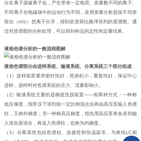
分在离子源被离子化，产生带有一定电荷、质量数不同的离子。
不同离子在电磁场中的运动行为不同，采用质量分析器按不同质
荷比（m/z）把离子分开，得到依质荷比顺序排列的质谱图。通
过对质谱图的分析处理，可以得到样品的定性和定量结果。
液相色谱分析的一般流程图解
液相色谱部分由进样系统、输液系统、分离系统三个部分组成
（1）进样装置要求密封性好，死体积小，重复性好，保证中心
进样，进样时对色谱系统的压力、流量影响小。
（2）输液系统主要的是梯度洗脱装置——有两种方式：一种称
低压梯度，指常压下溶剂按一定比例混合后再由高压泵输入色谱
柱，又称外梯度；另一种称高压梯度，指先用高压泵将各溶剂输
入混合器混合，再送入色谱柱，也称为内梯度。
（3）分离系统包括色谱柱、连接管和恒温器等。与单纯LC相