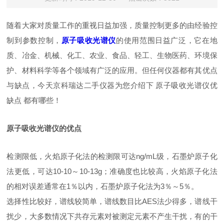
随着大家对质量工作的重视日益加强，质量控制更多的由经验控
制到参数控制，
原子吸收光谱仪
的使用范围日益广泛，它在地
质、冶金、机械、化工、农业、食品、轻工、生物医药、环境保
护、材料科学等各个领域有广泛的应用。但任何仪器都有其优点
与缺点，今天京科瑞达二手仪器为您介绍下 原子吸收光谱仪优
缺点 都有哪些！
原子吸收光谱仪的优点
检测限低，火焰原子化法的检测限可达ng/mL级，石墨炉原子化
法更低，可达10-10～10-13g；准确度也比较高，火焰原子化法
的相对误差通常在1％以内，石墨炉原子化法为3％～5％。
选择性比较好，谱线较简单，谱线数目比AES法少得多，谱线干
扰少，大多数情况下共存元素对被测定元素不产生干扰，有的干