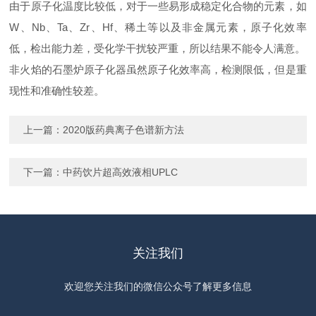
由于原子化温度比较低，对于一些易形成稳定化合物的元素，如
W、Nb、Ta、Zr、Hf、稀土等以及非金属元素，原子化效率
低，检出能力差，受化学干扰较严重，所以结果不能令人满意。
非火焰的石墨炉原子化器虽然原子化效率高，检测限低，但是重
现性和准确性较差。
上一篇：
2020版药典离子色谱新方法
下一篇：
中药饮片超高效液相UPLC
关注我们
欢迎您关注我们的微信公众号了解更多信息