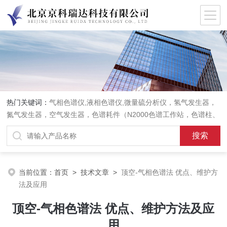
热门关键词：
气相色谱仪,液相色谱仪,微量硫分析仪，氢气发生器，
氮气发生器，空气发生器，色谱耗件（N2000色谱工作站，色谱柱、
阀件、进样器、色谱担体），顶空进样器，热解析仪，紫外分光光度
计，原子吸收分光光度计，傅立叶红外光谱仪，分析天平等常规实验
室产品。
当前位置：
首页
>
技术文章
>
顶空-气相色谱法 优点、维护方
法及应用
顶空-气相色谱法 优点、维护方法及应
用