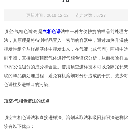
更新时间：2019-12-12 点击次数：5727
顶空-气相色谱法 是
气相色谱
法中一种方便快捷的样品前处理方
法，其原理是将待测样品置入一密闭的容器中，通过加热升温使
挥发性组分从样品基体中挥发出来，在气液（或气固）两相中达
到平衡，直接抽取顶部气体进行气相色谱仪分析，从而检验样品
中挥发性组分的成分和含量。使用顶空进样技术可以免除冗长繁
琐的样品前处理过程，避免有机溶剂对分析造成的干扰、减少对
色谱柱及进样口的污染。
顶空-气相色谱法的优点
顶空气相色谱法和直接进样法、溶剂萃取法和吸附解附法进样比
较有以下优点：