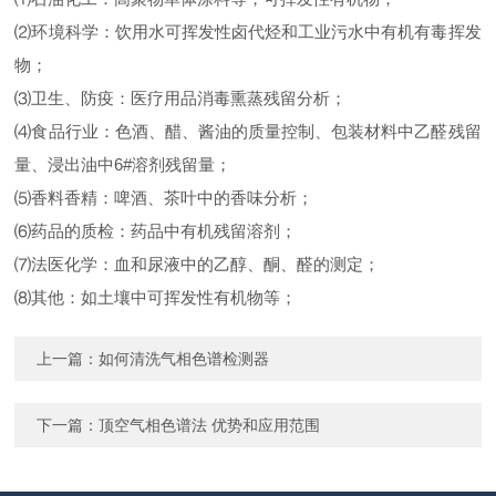
⑵环境科学：饮用水可挥发性卤代烃和工业污水中有机有毒挥发
物；
⑶卫生、防疫：医疗用品消毒熏蒸残留分析；
⑷食品行业：色酒、醋、酱油的质量控制、包装材料中乙醛残留
量、浸出油中6#溶剂残留量；
⑸香料香精：啤酒、茶叶中的香味分析；
⑹药品的质检：药品中有机残留溶剂；
⑺法医化学：血和尿液中的乙醇、酮、醛的测定；
⑻其他：如土壤中可挥发性有机物等；
上一篇：
如何清洗气相色谱检测器
下一篇：
顶空气相色谱法 优势和应用范围