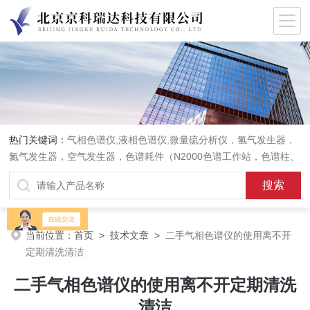
热门关键词：
气相色谱仪,液相色谱仪,微量硫分析仪，氢气发生器，
氮气发生器，空气发生器，色谱耗件（N2000色谱工作站，色谱柱、
阀件、进样器、色谱担体），顶空进样器，热解析仪，紫外分光光度
计，原子吸收分光光度计，傅立叶红外光谱仪，分析天平等常规实验
室产品。
当前位置：
首页
>
技术文章
>
二手气相色谱仪的使用离不开
定期清洗清洁
二手气相色谱仪的使用离不开定期清洗
清洁