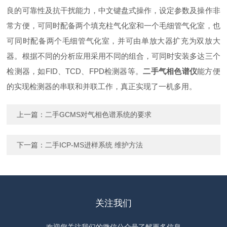
良的可靠性及抗干扰能力，中文键盘式操作，设定参数及操作非
常方便，可同时配备两个填充柱气化室和一个毛细管气化室，也
可同时配备两个毛细管气化室，并可由单放大器扩充为双放大
器。根据不同的分析应用采用不同的组合，可同时安装多达三个
检测器，如FID、TCD、FPD检测器等。
二手气相色谱仪
能方便
的实现检测器的串联和并联工作，真正实现了一机多用。
上一篇：
二手GCMS对气相色谱系统的要求
下一篇：
二手ICP-MS进样系统 维护方法
关注我们