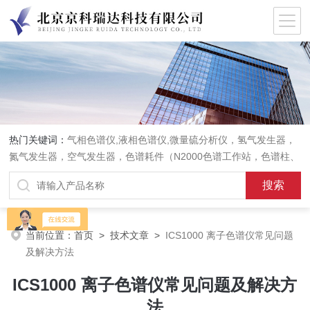
热门关键词：
气相色谱仪,液相色谱仪,微量硫分析仪，氢气发生器，
氮气发生器，空气发生器，色谱耗件（N2000色谱工作站，色谱柱、
阀件、进样器、色谱担体），顶空进样器，热解析仪，紫外分光光度
计，原子吸收分光光度计，傅立叶红外光谱仪，分析天平等常规实验
室产品。
当前位置：
首页
>
技术文章
>
ICS1000 离子色谱仪常见问题
及解决方法
ICS1000 离子色谱仪常见问题及解决方
法