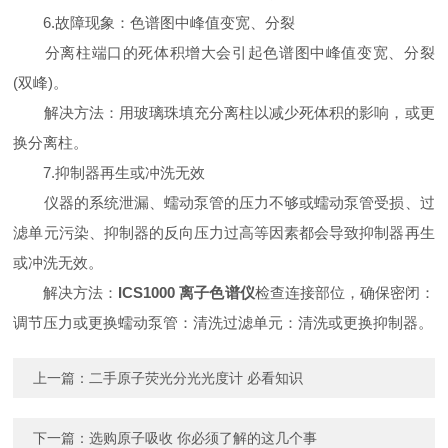
6.故障现象：色谱图中峰值变宽、分裂
分离柱端口的死体积增大会引起色谱图中峰值变宽、分裂
(双峰)。
解决方法：用玻璃珠填充分离柱以减少死体积的影响，或更
换分离柱。
7.抑制器再生或冲洗无效
仪器的系统泄漏、蠕动泵管的压力不够或蠕动泵管受损、过
滤单元污染、抑制器的反向压力过高等因素都会导致抑制器再生
或冲洗无效。
解决方法：
ICS1000 离子色谱仪
检查连接部位，确保密闭：
调节压力或更换蠕动泵管：清洗过滤单元：清洗或更换抑制器。
上一篇：
二手原子荧光分光光度计 必看知识
下一篇：
选购原子吸收 你必须了解的这几个事