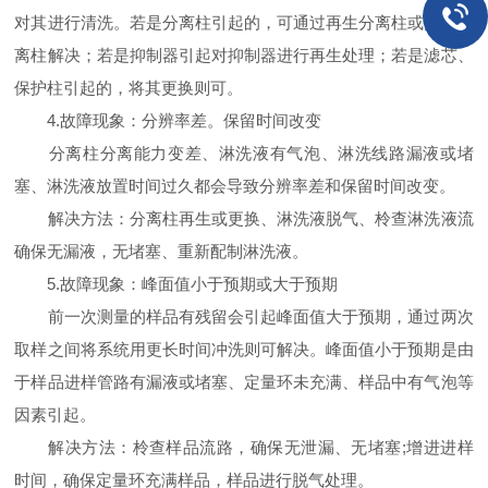
对其进行清洗。若是分离柱引起的，可通过再生分离柱或更换分
离柱解决；若是抑制器引起对抑制器进行再生处理；若是滤芯、
保护柱引起的，将其更换则可。
4.故障现象：分辨率差。保留时间改变
分离柱分离能力变差、淋洗液有气泡、淋洗线路漏液或堵
塞、淋洗液放置时间过久都会导致分辨率差和保留时间改变。
解决方法：分离柱再生或更换、淋洗液脱气、柃查淋洗液流
确保无漏液，无堵塞、重新配制淋洗液。
5.故障现象：峰面值小于预期或大于预期
前一次测量的样品有残留会引起峰面值大于预期，通过两次
取样之间将系统用更长时间冲洗则可解决。峰面值小于预期是由
于样品进样管路有漏液或堵塞、定量环未充满、样品中有气泡等
因素引起。
解决方法：柃查样品流路，确保无泄漏、无堵塞;增进进样
时间，确保定量环充满样品，样品进行脱气处理。