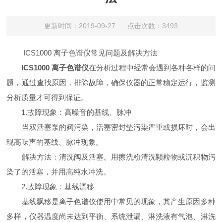
更新时间：2019-09-27 点击次数：3493
ICS1000 离子色谱仪常见问题及解决方法
ICS1000 离子色谱仪
在分析过程中经常会遇到各种各样的问
题，通过查找原因，排除故障，确保仪器的正常稳定运行，监测
分析质量才可得到保证。
1.故障现象：高噪音的基线、脉冲
当双活塞泵的阀污染，活塞密封垫污染严重或损坏时，会出
现高噪声的基线、脉冲现象。
解决方法：清洗阀及活塞。用擦洗粉清洗颗粒物或沉积物污
染了的活塞，并用高纯水冲洗。
2.故障现象：基线漂移
基线飘移是离子色谱仪使用中常见的现象，其产生原因多种
多样，仪器温度尚未达到平衡、系统泄漏、淋洗液有气泡、淋洗