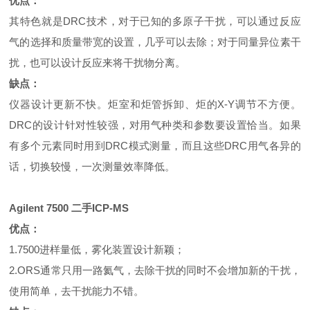
优点：
其特色就是DRC技术，对于已知的多原子干扰，可以通过反应
气的选择和质量带宽的设置，几乎可以去除；对于同量异位素干
扰，也可以设计反应来将干扰物分离。
缺点：
仪器设计更新不快。炬室和炬管拆卸、炬的X-Y调节不方便。
DRC的设计针对性较强，对用气种类和参数要设置恰当。如果
有多个元素同时用到DRC模式测量，而且这些DRC用气各异的
话，切换较慢，一次测量效率降低。
Agilent 7500 二手ICP-MS
优点：
1.7500进样量低，雾化装置设计新颖；
2.ORS通常只用一路氦气，去除干扰的同时不会增加新的干扰，
使用简单，去干扰能力不错。