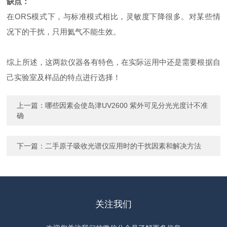
缺点：
在ORS模式下，与标准模式相比，灵敏度下降很多。对某些情
况下的干扰，只用氦气不能生效。
综上所述，这两款仪器各有特色，在实际运用中还是需要根据自
己实验室及样品的特点进行选择！
上一篇：
哪些因素会使岛津UV2600 紫外可见分光光度计不准
确
下一篇：
二手原子吸收光谱仪应用时的干扰因素和解决方法
关注我们