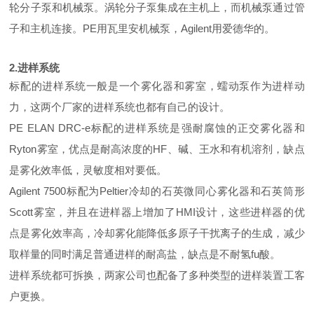
轮分子泵和机械泵。涡轮分子泵集成在主机上，而机械泵通过管
子和主机连接。PE用瓦里安机械泵，Agilent用爱德华的。
2.进样系统
标配的进样系统一般是一个雾化器和雾室，蠕动泵作为进样动
力，这两个厂家的进样系统也都有自己的设计。
PE ELAN DRC-e标配的进样系统是强耐腐蚀的正交雾化器和
Ryton雾室，优点是耐高浓度的HF、碱、王水和有机溶剂，缺点
是雾化效率低，灵敏度相对要低。
Agilent 7500标配为Peltier冷却的石英微同心雾化器和石英筒形
Scott雾室，并且在进样器上增加了HMI设计，这些进样器的优
点是雾化效率高，冷却雾化能降低多原子干扰离子的生成，减少
取样量的同时满足普通进样的耐高盐，缺点是不耐氢fu酸。
进样系统都可拆换，两家公司也配备了多种类型的进样装置工客
户更换。