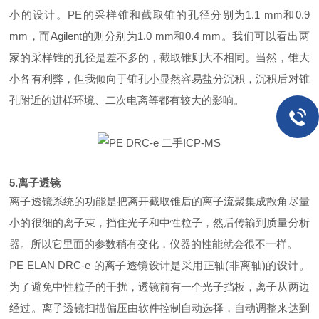
小的设计。PE的采样锥和截取锥的孔径分别为1.1 mm和0.9
mm，而Agilent的则分别为1.0 mm和0.4 mm。我们可以看出两
家的采样锥的孔径是差不多的，截取锥则大不相同。当然，锥大
小各有利弊，但我倾向于锥孔小显然容易盐分沉积，沉积后对锥
孔附近的进样环境、二次电离等都有较大的影响。
5.离子透镜
离子透镜系统的功能是把离开截取锥后的离子流聚集成散角尽量
小的很细的离子束，挡住光子和中性粒子，然后传输到质量分析
器。所以它里面的参数稍有变化，仪器的性能就会很不一样。
PE ELAN DRC-e 的离子透镜设计是采用正轴(非离轴)的设计。
为了避免中性粒子的干扰，透镜前有一个光子挡板，离子从两边
经过。离子透镜扫描偏压由软件控制自动选择，自动调整来达到