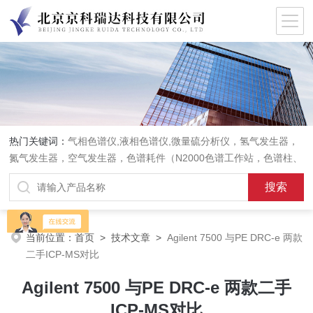
热门关键词：
气相色谱仪,液相色谱仪,微量硫分析仪，氢气发生器，
氮气发生器，空气发生器，色谱耗件（N2000色谱工作站，色谱柱、
阀件、进样器、色谱担体），顶空进样器，热解析仪，紫外分光光度
计，原子吸收分光光度计，傅立叶红外光谱仪，分析天平等常规实验
室产品。
当前位置：
首页
>
技术文章
>
Agilent 7500 与PE DRC-e 两款
二手ICP-MS对比
Agilent 7500 与PE DRC-e 两款二手
ICP-MS对比