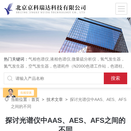
热门关键词：
气相色谱仪,液相色谱仪,微量硫分析仪，氢气发生器，
氮气发生器，空气发生器，色谱耗件（N2000色谱工作站，色谱柱、
阀件、进样器、色谱担体），顶空进样器，热解析仪，紫外分光光度
计，原子吸收分光光度计，傅立叶红外光谱仪，分析天平等常规实验
室产品。
当前位置：
首页
>
技术文章
>
探讨光谱仪中AAS、AES、AFS
之间的不同
探讨光谱仪中AAS、AES、AFS之间的
不同