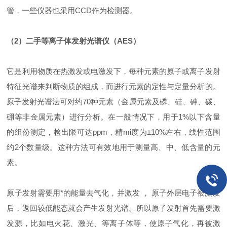
管，一些仪器也采用CCD作为检测器。
（2）二手等离子体发射光谱仪（AES）
它是利用物质在热激发或电激发下，每种元素的原子或离子发射
特征光谱来判断物质的组成，而进行元素的定性与定量分析的。
原子发射光谱法可对约70种元素（金属元素及磷、硅、砷、碳、
硼等非金属元素）进行分析。在一般情况下，用于1%以下含量
的组份测定，检出限可达ppm，精mi度为±10%左右，线性范围
约2个数量级。这种方法可有效地用于测量高、中、低含量的元
素。
原子发射需要用*的能量去气化，并激发 ， 原子外层电子被激发
后，返回较低能态就会产生发射光谱。所以原子发射首先需要激
发源，比如电火花、激光、等离子体等，使原子气化，再被激