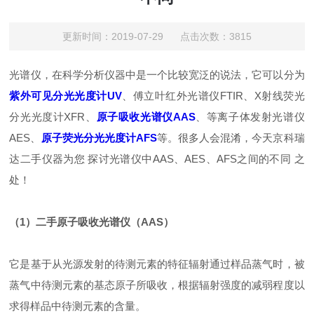
更新时间：2019-07-29 点击次数：3815
光谱仪，在科学分析仪器中是一个比较宽泛的说法，它可以分为
紫外可见分光光度计UV
、傅立叶红外光谱仪FTIR、X射线荧光
分光光度计XFR、
原子吸收光谱仪AAS
、等离子体发射光谱仪
AES、
原子荧光分光光度计AFS
等。很多人会混淆，今天京科瑞
达二手仪器为您 探讨光谱仪中AAS、AES、AFS之间的不同 之
处！
（1）二手原子吸收光谱仪（AAS）
它是基于从光源发射的待测元素的特征辐射通过样品蒸气时，被
蒸气中待测元素的基态原子所吸收，根据辐射强度的减弱程度以
求得样品中待测元素的含量。