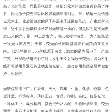
高了光的能量，而且是锐线光，使部分元素的激发变得容易了许
多，因此原子荧光可以比较容易滴应用到汞、砷、硒这一类低沸
点元素上。然后被激发的原子外层电子返回低能态，产生发射光
谱，这个发射光谱和原子发射光谱是一样的，但是因为是被光激
发出来的光，是一种二次发光，所以被称作荧光。 为了避免被
一次光（激发光）干扰，荧光的检测器都是设在光路的直角方
向。 比较特别的，X-射线原子荧光，激发的是内层电子，产生
空穴，外层电子进去补空时，发射出X-射线原子荧光，因为X-射
线不可以用普通石英玻璃去做光窗，一般会使用某些金属片做窗
户，比如铍。
光谱仪应用很广，在农业、天文、汽车、生物、化学、镀膜、色
度计量、环境检测、薄膜工业、食品、印刷、造纸、拉曼光谱、
半导体工业、成分检测、颜色混合及匹配、生物医学应用、荧光
测量、宝石成分检测、氧浓度传感器、真空室镀膜过程监控、薄