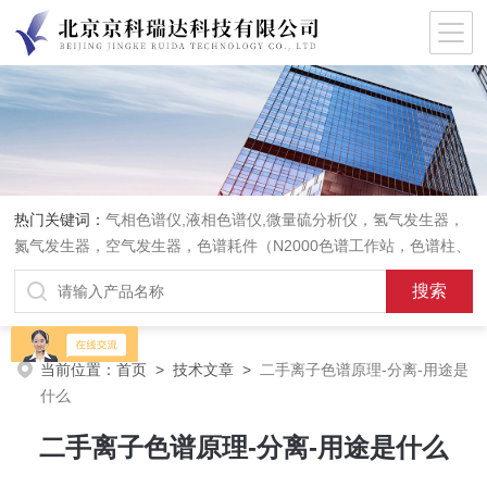
热门关键词：
气相色谱仪,液相色谱仪,微量硫分析仪，氢气发生器，
氮气发生器，空气发生器，色谱耗件（N2000色谱工作站，色谱柱、
阀件、进样器、色谱担体），顶空进样器，热解析仪，紫外分光光度
计，原子吸收分光光度计，傅立叶红外光谱仪，分析天平等常规实验
室产品。
当前位置：
首页
>
技术文章
>
二手离子色谱原理-分离-用途是
什么
二手离子色谱原理-分离-用途是什么