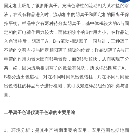
固定相上吸附了很多阳离子。充满色谱柱的流动相为某种盐的溶
液，在没有样品进入时，流动相中的阴离子和固定相的阳离子保
持平衡。样品中含有两种待分离阴离子，基中体积较大的A与固
定相的正电荷作用力较大，而体积较小的B作用力小。在样品进
入色谱柱后，阴离子A、B与流动相阴离子一同前进，三种离子
不断的交替占据与固定相阳离子相吸的位置；样品阴离子A与正
电荷的作用力较大因而移动较慢，而B移动较快，从而实现了分
离。终，因为流动相阴离子的数量有优势，所以样品阴离子A、
B都分流出色谱柱，对在不同时间流出色谱柱，对在不同时间流
出色谱柱的样品离子进行检测，就可以知道样品组分的种类与含
量。
二手离子色谱仪离子色谱的主要用途
1、环境分析：是其生产初期重要的应用，应用范围包括地面