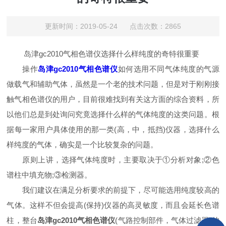
更新时间：2019-05-24 点击次数：2865
岛津gc2010气相色谱仪选择什么样纯度的奇特很重要
操作
岛津gc2010气相色谱仪
如何选用不同气体纯度的气源
做载气和辅助气体，虽然是一个老的技术问题，但是对于刚刚接
触气相色谱仪的用户，目前很难找到有关这方面的综合资料，所
以他们总是到处询问究竟选择什么样的气体纯度的这类问题。根
据每一家用户具体使用的那一类(高，中，抵挡)仪器，选择什么
样纯度的气体，确实是一个比较复杂的问题。
原则上讲，选择气体纯度时，主要取决于①分析对象;②色
谱柱中填充物;③检测器。
我们建议在满足分析要求的前提下，尽可能选用纯度较高的
气体。这样不但会提高(保持)仪器的高灵敏度，而且会延长色谱
柱，整台
岛津gc2010气相色谱仪
(气路控制部件，气体过滤器)的