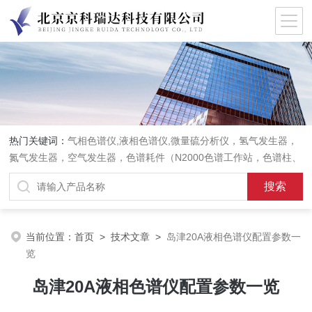
热门关键词：
气相色谱仪,液相色谱仪,微量硫分析仪，氢气发生器，
氮气发生器，空气发生器，色谱耗件（N2000色谱工作站，色谱柱、
阀件、进样器、色谱担体），顶空进样器，热解析仪，紫外分光光度
计，原子吸收分光光度计，傅立叶红外光谱仪，分析天平等常规实验
室产品。
当前位置：
首页
>
技术文章
>
岛津20A液相色谱仪配置参数一
览
岛津20A液相色谱仪配置参数一览