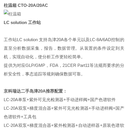
柱温箱 CTO-20A/20AC
LC solution 工作站
工作站LC solution 支持岛津20A各个单元以及LC-8A/6AD控制的
直至分析数据采集，报告，数据管理。从装置的条件设定到关
机，实现自动化，使分析工作更轻松简单。
提供为对应GLP/GMP，FDA，21CER Part11等法规而要求的分
析安全性，事态追踪等规则确保数据可靠。
京科瑞达二手岛津20A推荐配置：
LC-20A单泵+紫外可见光检测器+手动进样阀+国产色谱软件
LC-20A双泵+梯度混合器+紫外可见光检测器+手动进样阀+国产
色谱软件+工具包
LC-20A双泵+梯度混合器+紫外检测器+自动进样器+原装色谱软