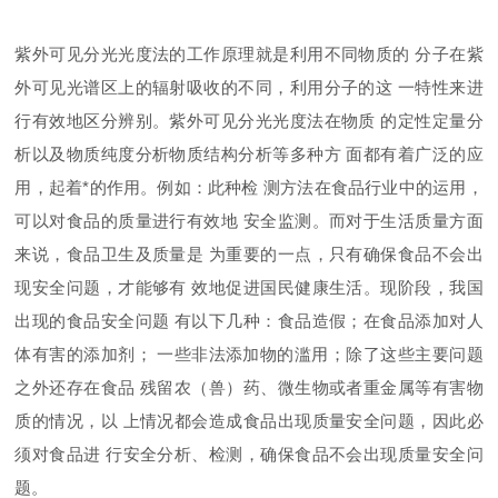
紫外可见分光光度法的工作原理就是利用不同物质的 分子在紫
外可见光谱区上的辐射吸收的不同，利用分子的这 一特性来进
行有效地区分辨别。紫外可见分光光度法在物质 的定性定量分
析以及物质纯度分析物质结构分析等多种方 面都有着广泛的应
用，起着*的作用。例如：此种检 测方法在食品行业中的运用，
可以对食品的质量进行有效地 安全监测。而对于生活质量方面
来说，食品卫生及质量是 为重要的一点，只有确保食品不会出
现安全问题，才能够有 效地促进国民健康生活。现阶段，我国
出现的食品安全问题 有以下几种：食品造假；在食品添加对人
体有害的添加剂； 一些非法添加物的滥用；除了这些主要问题
之外还存在食品 残留农（兽）药、微生物或者重金属等有害物
质的情况，以 上情况都会造成食品出现质量安全问题，因此必
须对食品进 行安全分析、检测，确保食品不会出现质量安全问
题。