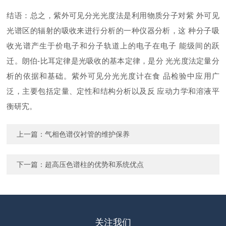
结语：总之，紫外可见分光光度法是利用物质分子对紫 外可见
光谱区的辐射的吸收来进行分析的一种仪器分析，这 种分子吸
收光谱产生于价电子和分子轨道上的电子在电子 能级间的跃
迁。朗伯-比耳定律是光吸收的基本定律，是分 光光度法定量分
析的依据和基础。紫外可见分光光度计在食 品检验中应用广
泛，主要包括定量、定性和结构分析以及反 应动力学和溶液平
衡研宄。
上一篇：
气相色谱仪衬管的维护保养
下一篇：
超高压色谱柱的优势和系统优点
关注我们