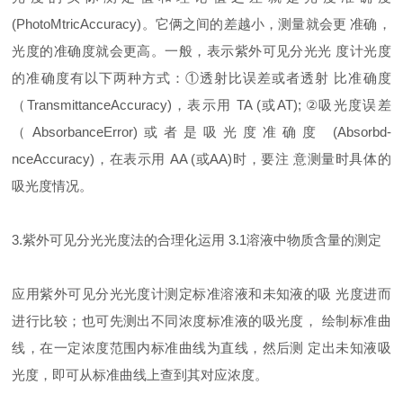
(PhotoMtricAccuracy)。它俩之间的差越小，测量就会更 准确，
光度的准确度就会更高。一般，表示紫外可见分光光 度计光度
的准确度有以下两种方式：①透射比误差或者透射 比准确度
（TransmittanceAccuracy)，表示用 TA (或AT); ②吸光度误差
（AbsorbanceError)或者是吸光度准确度 (Absorbd-
nceAccuracy)，在表示用 AA (或AA)时，要注 意测量时具体的
吸光度情况。
3.紫外可见分光光度法的合理化运用 3.1溶液中物质含量的测定
应用紫外可见分光光度计测定标准溶液和未知液的吸 光度进而
进行比较；也可先测出不同浓度标准液的吸光度， 绘制标准曲
线，在一定浓度范围内标准曲线为直线，然后测 定出未知液吸
光度，即可从标准曲线上查到其对应浓度。