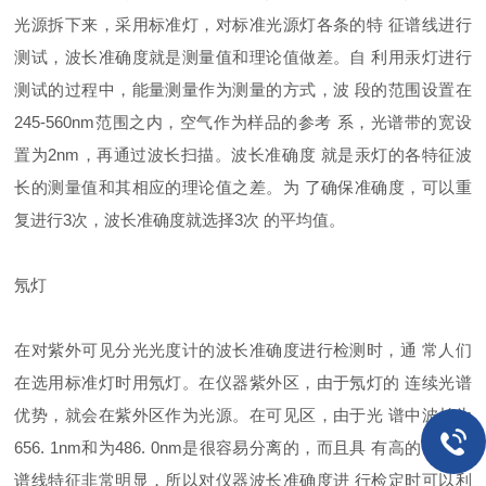
光源拆下来，采用标准灯，对标准光源灯各条的特 征谱线进行
测试，波长准确度就是测量值和理论值做差。自 利用汞灯进行
测试的过程中，能量测量作为测量的方式，波 段的范围设置在
245-560nm范围之内，空气作为样品的参考 系，光谱带的宽设
置为2nm，再通过波长扫描。波长准确度 就是汞灯的各特征波
长的测量值和其相应的理论值之差。为 了确保准确度，可以重
复进行3次，波长准确度就选择3次 的平均值。
氖灯
在对紫外可见分光光度计的波长准确度进行检测时，通 常人们
在选用标准灯时用氖灯。在仪器紫外区，由于氖灯的 连续光谱
优势，就会在紫外区作为光源。在可见区，由于光 谱中波长为
656. 1nm和为486. 0nm是很容易分离的，而且具 有高的强度，
谱线特征非常明显，所以对仪器波长准确度进 行检定时可以利