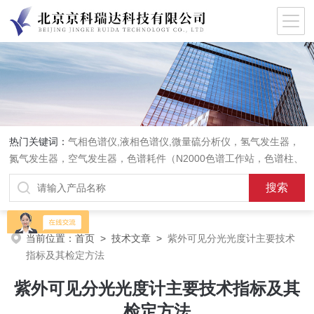
热门关键词：
气相色谱仪,液相色谱仪,微量硫分析仪，氢气发生器，
氮气发生器，空气发生器，色谱耗件（N2000色谱工作站，色谱柱、
阀件、进样器、色谱担体），顶空进样器，热解析仪，紫外分光光度
计，原子吸收分光光度计，傅立叶红外光谱仪，分析天平等常规实验
室产品。
当前位置：
首页
>
技术文章
>
紫外可见分光光度计主要技术
指标及其检定方法
紫外可见分光光度计主要技术指标及其
检定方法