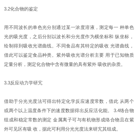
3.2化合物的鉴定
用不同波长的单色光分别通过某一浓度溶液，测定每一 种单色
光的吸光度，之后分别以波长和分光度作为横坐标和 纵坐标，
绘制得到吸收光谱曲线。不同食品有其特定的吸收 光谱曲线，
借此可以鉴定食品种类。紫外吸收光谱分析主要 用于已知物质
定量分析，测定化合物中含有微量的具有紫外 吸收的杂质。
3.3反应动力学研宄
借助于分光光度法可得出特定化学反应速度常数，借此 从两个
或两个以上温度条件下的速度数据得出反应活化能。 3.4络合物
组成和稳定常数的测定 金属离子可与有机物形成络合物且在紫
外可见区有吸 收，据此可利用分光光度法来研宄其组成。