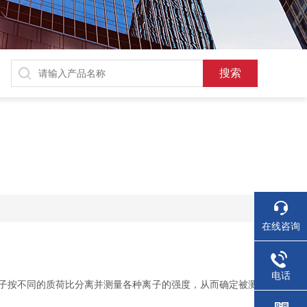
在线咨询
电话
子按不同的质荷比分离并测量各种离子的强度，从而确定被测