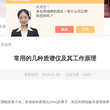
欢迎您！
来自局域网的朋友！有什么可以帮
助您的吗？
作站，色谱柱、阀件、进样器、色谱担体），顶空进样器，热解析仪，紫外分光光度计，原子吸收分光光度计，傅立叶红外光谱仪，分析天平等常规实验室产品。
工作原理
常用的几种质谱仪及其工作原理
更新时间：2018-01-24 点击次数：5443
物质离子化，形成各种质荷比(m/e)的离子，然后利用电磁学原理使离