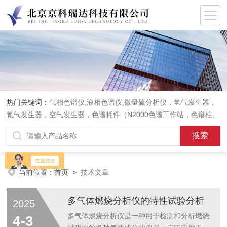
热门关键词：
气相色谱仪,液相色谱仪,微量硫分析仪，氢气发生器，
氮气发生器，空气发生器，色谱耗件（N2000色谱工作站，色谱柱、
阀件、进样器、色谱担体），顶空进样器，热解析仪，紫外分光光度
计，原子吸收分光光度计，傅立叶红外光谱仪，分析天平等常规实验
室产品。
当前位置：
首页
>
技术文章
多气体燃烧分析仪的特性试验分析
2025
多气体燃烧分析仪是一种用于检测和分析燃烧
4-3