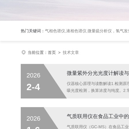
热门关键词：
气相色谱仪,液相色谱仪,微量硫分析仪，氢气发生器，氮气发生器，空气发生器，色谱耗件（N2000色谱工
当前位置：
首页
>
技术文章
微量紫外分光光度计解读与
2026
仪器核心原理与读数解读1.检测原理基
2-4
吸光度检测，换算浓度与纯度。2.
差、空白异常全流程质量控制要点1
缓冲液）...
气质联用仪在食品工业中的
2026
气质联用仪（GC-MS）在食品