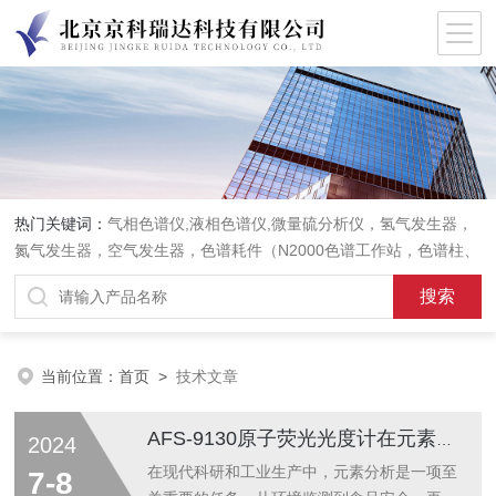
热门关键词：
气相色谱仪,液相色谱仪,微量硫分析仪，氢气发生器，
氮气发生器，空气发生器，色谱耗件（N2000色谱工作站，色谱柱、
阀件、进样器、色谱担体），顶空进样器，热解析仪，紫外分光光度
计，原子吸收分光光度计，傅立叶红外光谱仪，分析天平等常规实验
室产品。
当前位置：
首页
>
技术文章
AFS-9130原子荧光光度计在元素分析中的应用与优势
2024
在现代科研和工业生产中，元素分析是一项至
7-8