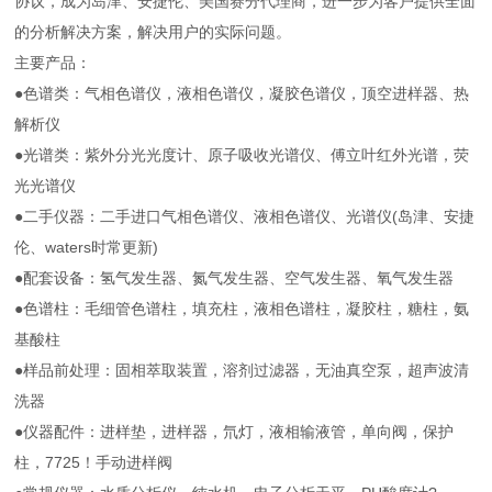
协议，成为岛津、安捷伦、美国赛分代理商，进一步为客户提供全面
的分析解决方案，解决用户的实际问题。
主要产品：
●色谱类：气相色谱仪，液相色谱仪，凝胶色谱仪，顶空进样器、热
解析仪
●光谱类：紫外分光光度计、原子吸收光谱仪、傅立叶红外光谱，荧
光光谱仪
●二手仪器：二手进口气相色谱仪、液相色谱仪、光谱仪(岛津、安捷
伦、waters时常更新)
●配套设备：氢气发生器、氮气发生器、空气发生器、氧气发生器
●色谱柱：毛细管色谱柱，填充柱，液相色谱柱，凝胶柱，糖柱，氨
基酸柱
●样品前处理：固相萃取装置，溶剂过滤器，无油真空泵，超声波清
洗器
●仪器配件：进样垫，进样器，氘灯，液相输液管，单向阀，保护
柱，7725！手动进样阀