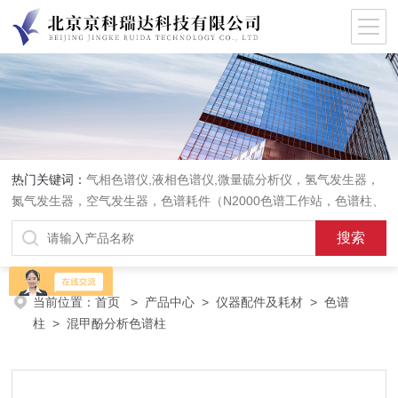
热门关键词：
气相色谱仪,液相色谱仪,微量硫分析仪，氢气发生器，
氮气发生器，空气发生器，色谱耗件（N2000色谱工作站，色谱柱、
阀件、进样器、色谱担体），顶空进样器，热解析仪，紫外分光光度
计，原子吸收分光光度计，傅立叶红外光谱仪，分析天平等常规实验
室产品。
当前位置：
首页
>
产品中心
>
仪器配件及耗材
>
色谱
柱
> 混甲酚分析色谱柱