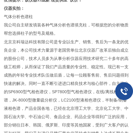
友情提示：该仪器95成新 现货供应 议价！
仪器实拍：
气体分析色谱柱
我公司自主研发填装各种气体分析色谱填充柱，可根据您的分析物质
帮您选择柱子的型号及规格。
北京京科瑞达科技有限公司是专业以生产、销售、售后为一条龙的优
良企业，本公司技术力量源于老国营单位北京仪器厂改革后独自成立
的股份公司，技术人员多为从事分析仪器应用技术研究二十多年的高
级工程师，从而保证了我们产品质量的专业性、稳定性。现已有一支
成熟的年轻专业技术队伍做后盾，让每一位顾客售前、售后问题得到
快速的解决。同时一直不断引进进口精良技术与核心部件，自主推出
的SP6900型气相色谱仪，SP7800型气相色谱仪，在线/离线检测色
谱，JK-8000型微量硫分析仪，LC2100型液相色谱仪，半制备/制备
液相色谱，产品全国各地，已经在北京理工大学、北京化工大学、中
国石油大学、中石油公司、食品企业、药品企业等得到广泛的应用，
部分销往日本、韩国、俄罗斯、印度等其他国家，受到广大客户的认