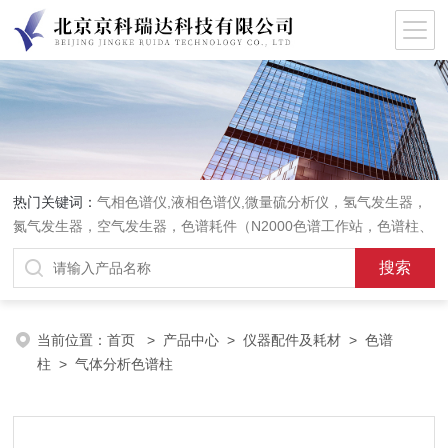
热门关键词：
气相色谱仪,液相色谱仪,微量硫分析仪，氢气发生器，
氮气发生器，空气发生器，色谱耗件（N2000色谱工作站，色谱柱、
阀件、进样器、色谱担体），顶空进样器，热解析仪，紫外分光光度
计，原子吸收分光光度计，傅立叶红外光谱仪，分析天平等常规实验
室产品。
当前位置：
首页
>
产品中心
>
仪器配件及耗材
>
色谱
柱
> 气体分析色谱柱